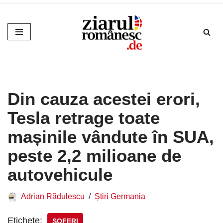
Sari
la
conținut
Din cauza acestei erori,
Tesla retrage toate
mașinile vândute în SUA,
peste 2,2 milioane de
autovehicule
Adrian Rădulescu
Știri Germania
Etichete:
ȘOFERI