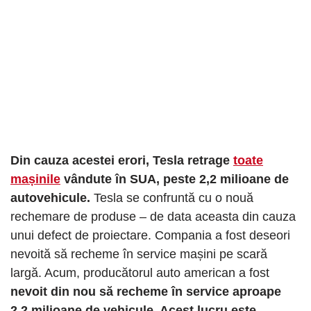
Din cauza acestei erori, Tesla retrage
toate
mașinile
vândute în SUA, peste 2,2 milioane de
autovehicule.
Tesla se confruntă cu o nouă
rechemare de produse – de data aceasta din cauza
unui defect de proiectare. Compania a fost deseori
nevoită să recheme în service mașini pe scară
largă. Acum, producătorul auto american a fost
nevoit din nou să recheme în service aproape
2,2 milioane de vehicule. Acest lucru este