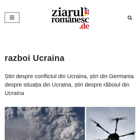
Sari
la
conținut
razboi Ucraina
Știri despre conflictul din Ucraina, știri din Germania
despre situația din Ucraina, știri despre răboiul din
Ucraina