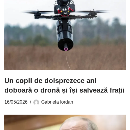
Un copil de doisprezece ani
doboară o dronă și își salvează frații
16/05/2026
Gabriela Iordan