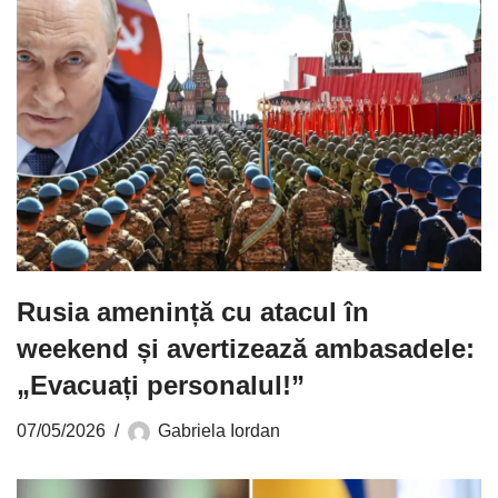
Rusia amenință cu atacul în
weekend și avertizează ambasadele:
„Evacuați personalul!”
07/05/2026
Gabriela Iordan