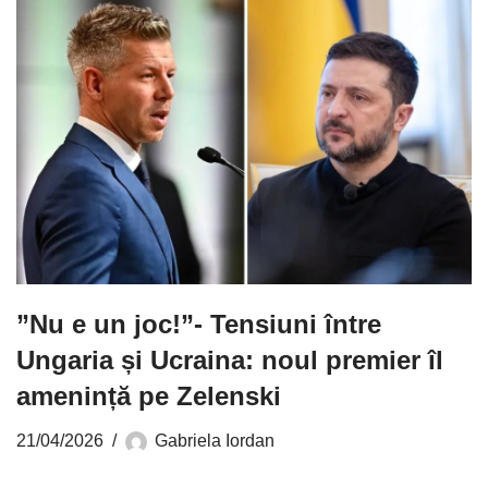
”Nu e un joc!”- Tensiuni între
Ungaria și Ucraina: noul premier îl
amenință pe Zelenski
21/04/2026
Gabriela Iordan