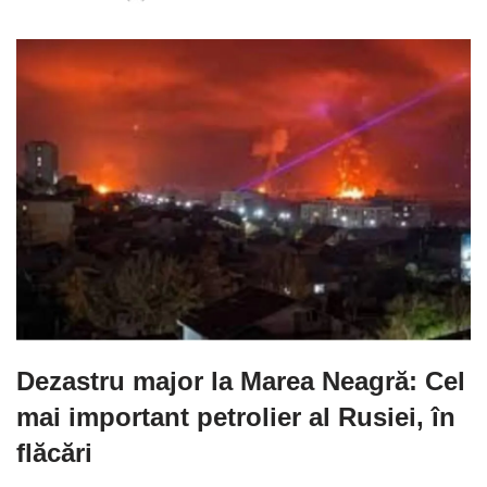
Dezastru major la Marea Neagră: Cel
mai important petrolier al Rusiei, în
flăcări