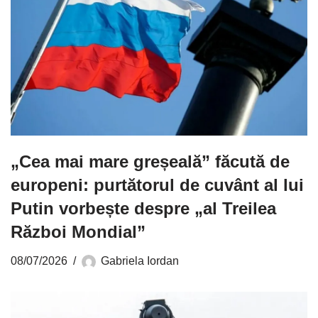
„Cea mai mare greșeală” făcută de
europeni: purtătorul de cuvânt al lui
Putin vorbește despre „al Treilea
Război Mondial”
08/07/2026
Gabriela Iordan