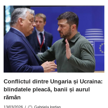
Conflictul dintre Ungaria și Ucraina:
blindatele pleacă, banii și aurul
rămân
13/03/2026
Gabriela Iordan