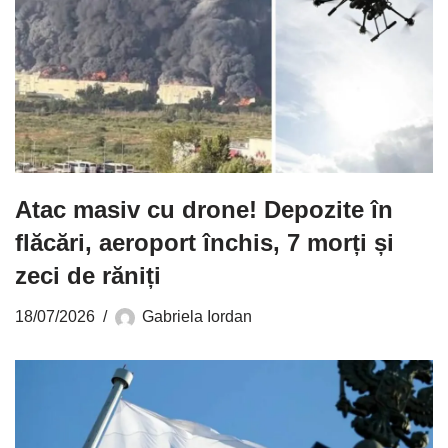
Atac masiv cu drone! Depozite în
flăcări, aeroport închis, 7 morți și
zeci de răniți
18/07/2026
Gabriela Iordan