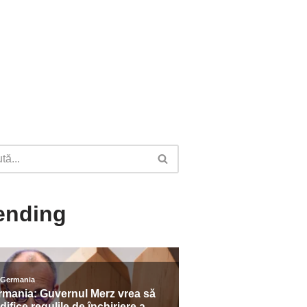
ending