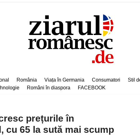
ional
România
Viața în Germania
Consumatori
Stil d
hnologie
Români în diaspora
FACEBOOK
resc prețurile în
, cu 65 la sută mai scump