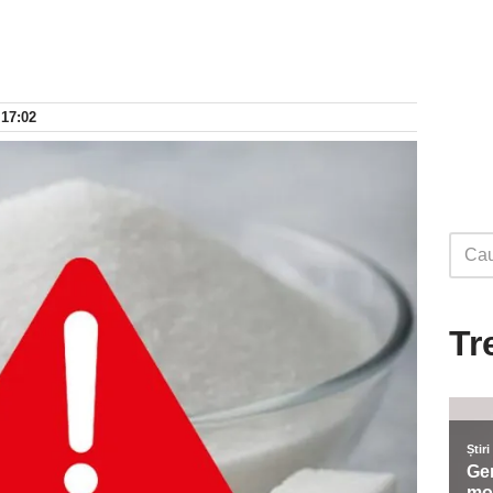
 17:02
Tr