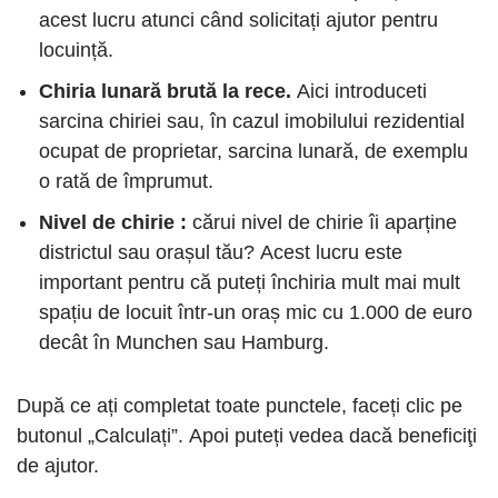
acest lucru atunci când solicitați ajutor pentru
locuință.
Chiria lunară brută la rece.
Aici introduceti
sarcina chiriei sau, în cazul imobilului rezidential
ocupat de proprietar, sarcina lunară, de exemplu
o rată de împrumut.
Nivel de chirie :
cărui nivel de chirie îi aparține
districtul sau orașul tău? Acest lucru este
important pentru că puteți închiria mult mai mult
spațiu de locuit într-un oraș mic cu 1.000 de euro
decât în ​​Munchen sau Hamburg.
După ce ați completat toate punctele, faceți clic pe
butonul „Calculați”. Apoi puteți vedea dacă beneficiţi
de ajutor.