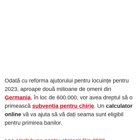
Odată cu reforma ajutorului pentru locuințe pentru
2023, aproape două milioane de omeni din
Germania
, în loc de 600.000, vor avea dreptul să o
primească
subvenția pentru chirie
. Un
calculator
online
vă va ajuta să vă dați seama sunt eligibil
pentru primirea banilor.