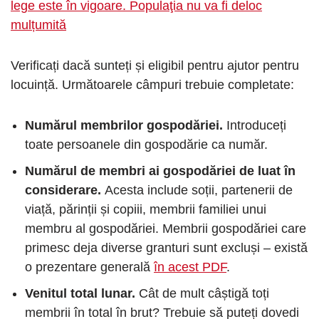
lege este în vigoare. Populaţia nu va fi deloc
mulțumită
Verificați dacă sunteți și eligibil pentru ajutor pentru
locuință. Următoarele câmpuri trebuie completate:
Numărul membrilor gospodăriei.
Introduceți
toate persoanele din gospodărie ca număr.
Numărul de membri ai gospodăriei de luat în
considerare.
Acesta include soții, partenerii de
viață, părinții și copiii, membrii familiei unui
membru al gospodăriei. Membrii gospodăriei care
primesc deja diverse granturi sunt excluși – există
o prezentare generală
în acest PDF
.
Venitul total lunar.
Cât de mult câștigă toți
membrii în total în brut? Trebuie să puteți dovedi