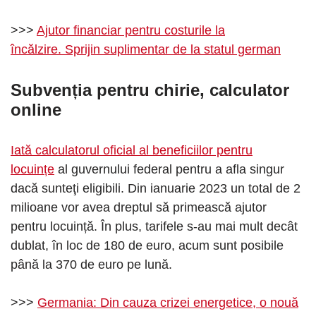
>>>
Ajutor financiar pentru costurile la
încălzire. Sprijin suplimentar de la statul german
Subvenția pentru chirie
, calculator
online
Iată calculatorul oficial al beneficiilor pentru
locuințe
al guvernului federal pentru a afla singur
dacă sunteţi eligibili. Din ianuarie 2023 un total de 2
milioane vor avea dreptul să primească ajutor
pentru locuință. În plus, tarifele s-au mai mult decât
dublat, în loc de 180 de euro, acum sunt posibile
până la 370 de euro pe lună.
>>>
Germania: Din cauza crizei energetice, o nouă