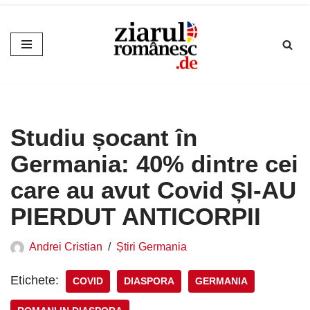
Sari
la
conținut
Studiu șocant în
Germania: 40% dintre cei
care au avut Covid ȘI-AU
PIERDUT ANTICORPII
Andrei Cristian
Știri Germania
Etichete:
COVID
DIASPORA
GERMANIA