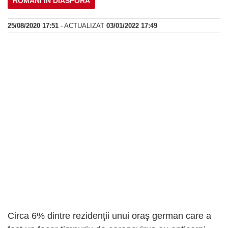
ROMANI IN DIASPORA
25/08/2020 17:51
- ACTUALIZAT
03/01/2022 17:49
Circa 6% dintre rezidenţii unui oraş german care a