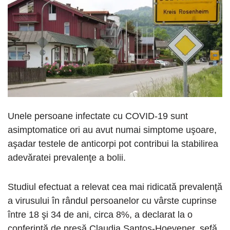
Unele persoane infectate cu COVID-19 sunt
asimptomatice ori au avut numai simptome uşoare,
aşadar testele de anticorpi pot contribui la stabilirea
adevăratei prevalenţe a bolii.
Studiul efectuat a relevat cea mai ridicată prevalenţă
a virusului în rândul persoanelor cu vârste cuprinse
între 18 şi 34 de ani, circa 8%, a declarat la o
conferinţă de presă Claudia Santos-Hoevener, şefă