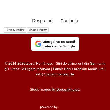
Despre noi
Contacte
Privacy Policy
Cookie Policy
Adaugă-ne ca sursă
preferată pe Google
© 2014-2026 Ziarul Românesc - Știri de ultima oră din Germania
și Europa | All rights reserved | Editor: New European Media Ltd |
info@ziarulromanesc.de
Stock images by
DepositPhotos
.