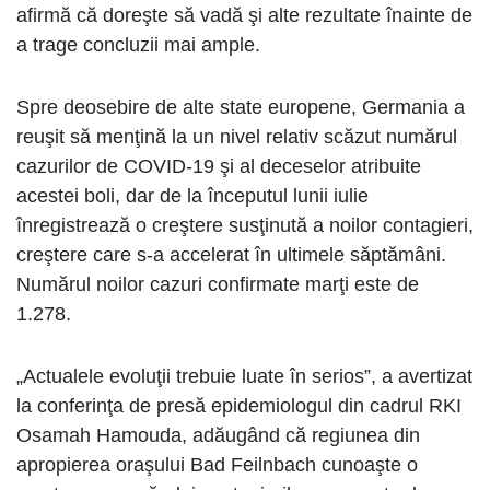
afirmă că doreşte să vadă şi alte rezultate înainte de
a trage concluzii mai ample.
Spre deosebire de alte state europene, Germania a
reuşit să menţină la un nivel relativ scăzut numărul
cazurilor de COVID-19 şi al deceselor atribuite
acestei boli, dar de la începutul lunii iulie
înregistrează o creştere susţinută a noilor contagieri,
creştere care s-a accelerat în ultimele săptămâni.
Numărul noilor cazuri confirmate marţi este de
1.278.
„Actualele evoluţii trebuie luate în serios”, a avertizat
la conferinţa de presă epidemiologul din cadrul RKI
Osamah Hamouda, adăugând că regiunea din
apropierea oraşului Bad Feilnbach cunoaşte o