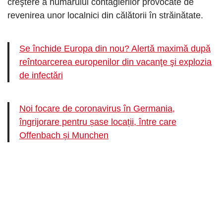
creştere a numărului contagierilor provocate de
revenirea unor localnici din călătorii în străinătate.
Se închide Europa din nou? Alertă maximă după
reîntoarcerea europenilor din vacanţe şi explozia
de infectări
Noi focare de coronavirus în Germania,
îngrijorare pentru șase locații, între care
Offenbach și Munchen