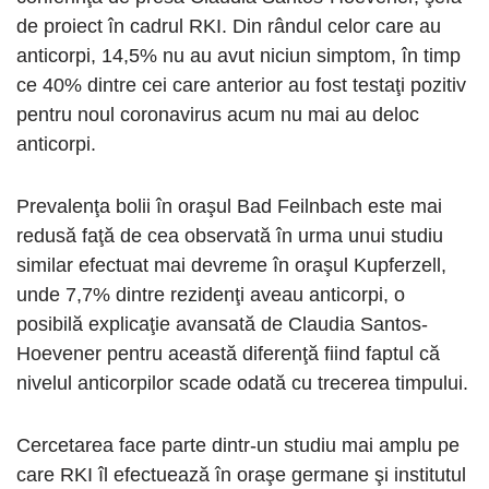
de proiect în cadrul RKI. Din rândul celor care au
anticorpi, 14,5% nu au avut niciun simptom, în timp
ce 40% dintre cei care anterior au fost testaţi pozitiv
pentru noul coronavirus acum nu mai au deloc
anticorpi.
Prevalenţa bolii în oraşul Bad Feilnbach este mai
redusă faţă de cea observată în urma unui studiu
similar efectuat mai devreme în oraşul Kupferzell,
unde 7,7% dintre rezidenţi aveau anticorpi, o
posibilă explicaţie avansată de Claudia Santos-
Hoevener pentru această diferenţă fiind faptul că
nivelul anticorpilor scade odată cu trecerea timpului.
Cercetarea face parte dintr-un studiu mai amplu pe
care RKI îl efectuează în oraşe germane şi institutul