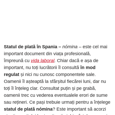
Statul de plată în Spania –
nómina
– este cel mai
important document din viața profesională,
împreună cu
vida laboral
.
Chiar dacă e așa de
important, nu toți lucrătorii îl consultă
în mod
regulat
și nici nu cunosc componentele sale.
Oamenii îl așteaptă la sfârșitul fiecărei luni, dar nu
toți îl înțeleg clar. Consultat puțin și pe grabă,
oamenii trec cu vederea eventualele erori de sume
sau rețineri. Ce pași trebuie urmați pentru a înțelege
statul de plată nómina
? Este important să acorzi