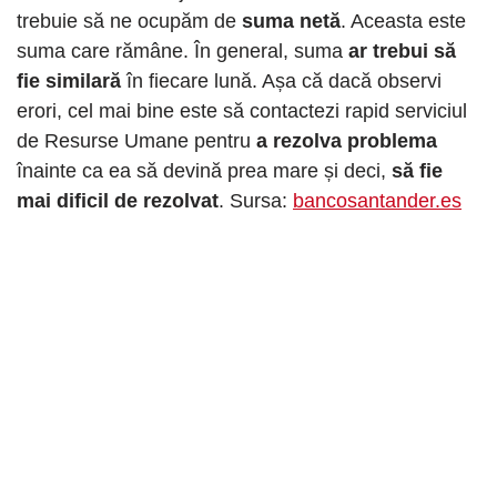
trebuie să ne ocupăm de
suma netă
. Aceasta este
suma care rămâne. În general, suma
ar trebui să
fie similară
în fiecare lună. Așa că dacă observi
erori, cel mai bine este să contactezi rapid serviciul
de Resurse Umane pentru
a rezolva problema
înainte ca ea să devină prea mare și deci,
să fie
mai dificil de rezolvat
. Sursa:
bancosantander.es