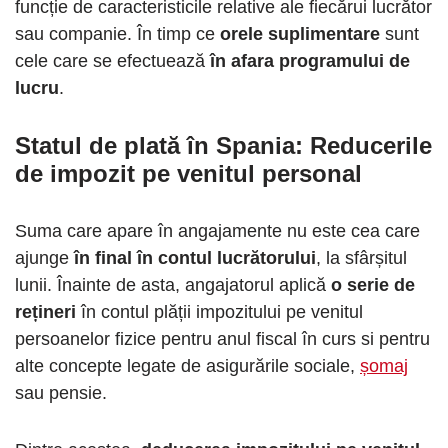
funcție de caracteristicile relative ale fiecărui lucrător
sau companie. În timp ce
orele suplimentare
sunt
cele care se efectuează
în afara programului de
lucru
.
Statul de plată în Spania
: Reducerile
de impozit pe venitul personal
Suma care apare în angajamente nu este cea care
ajunge
în final în contul lucrătorului
, la sfârșitul
lunii. Înainte de asta, angajatorul aplică
o serie de
rețineri
în contul plății impozitului pe venitul
persoanelor fizice pentru anul fiscal în curs si pentru
alte concepte legate de asigurările sociale,
șomaj
sau pensie.