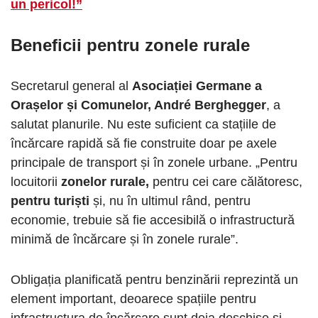
un pericol!”
Beneficii pentru zonele rurale
Secretarul general al
Asociației Germane a
Orașelor și Comunelor, André Berghegger
, a
salutat planurile. Nu este suficient ca stațiile de
încărcare rapidă să fie construite doar pe axele
principale de transport și în zonele urbane. „Pentru
locuitorii
zonelor rurale,
pentru cei care călătoresc,
pentru turiști
și, nu în ultimul rând, pentru
economie, trebuie să fie accesibilă o infrastructură
minimă de încărcare și în zonele rurale”.
Obligația planificată pentru benzinării reprezintă un
element important, deoarece spațiile pentru
infrastructura de încărcare sunt deja deschise și