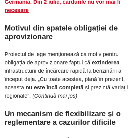
Germania. Din 2 iulie, cardurile nu vor mai fi
necesare
Motivul din spatele obligației de
aprovizionare
Proiectul de lege menționează ca motiv pentru
obligația de aprovizionare faptul că
extinderea
infrastructurii de încărcare rapidă la benzinării a
început deja. „Cu toate acestea, până în prezent,
aceasta
nu este încă completă
și prezintă variații
regionale”.
(Continuă mai jos)
Un mecanism de flexibilizare și o
reglementare a cazurilor dificile