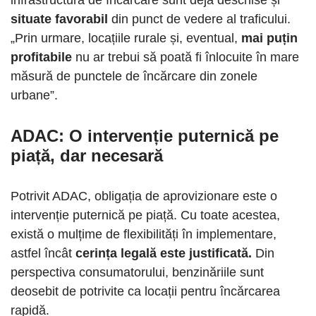
situate favorabil
din punct de vedere al traficului.
„Prin urmare, locațiile rurale și, eventual,
mai puțin
profitabile
nu ar trebui să poată fi înlocuite în mare
măsură de punctele de încărcare din zonele
urbane”.
ADAC: O intervenție puternică pe
piață, dar necesară
Potrivit ADAC, obligația de aprovizionare este o
intervenție puternică pe piață. Cu toate acestea,
există o mulțime de flexibilități în implementare,
astfel încât
cerința legală este justificată.
Din
perspectiva consumatorului, benzinăriile sunt
deosebit de potrivite ca locații pentru încărcarea
rapidă.