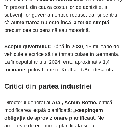
în prezent, din cauza costurilor de achiziție, a
subvențiilor guvernamentale reduse, dar și pentru
că
alimentarea nu este încă la fel de simplă
precum cea cu benzină sau motorină.
Scopul guvernului:
Până în 2030, 15 milioane de
vehicule electrice să fie înmatriculate în Germania.
La începutul anului 2024, erau aproximativ
1,4
milioane
, potrivit cifrelor Kraftfahrt-Bundesamts.
Critici din partea industriei
Directorul general al
Aral, Achim Bothe,
critică
modificarea legală planificată: „
Respingem
obligația de aprovizionare planificată
. Ne
amintește de economia planificată și nu