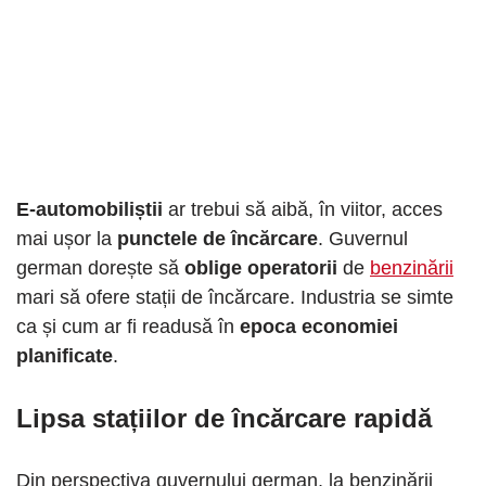
E-automobiliștii
ar trebui să aibă, în viitor, acces
mai ușor la
punctele de încărcare
. Guvernul
german dorește să
oblige operatorii
de
benzinării
mari să ofere stații de încărcare. Industria se simte
ca și cum ar fi readusă în
epoca economiei
planificate
.
Lipsa stațiilor de încărcare rapidă
Din perspectiva guvernului german, la benzinării