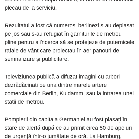
plecau de la serviciu.
Rezultatul a fost că numeroși berlinezi s-au deplasat
pe jos sau s-au refugiat în garniturile de metrou
pline pentru a încerca să se protejeze de puternicele
rafale de vânt care proiectau în aer panouri de
semnalizare și publicitare.
Televiziunea publică a difuzat imagini cu arbori
dezrădăcinați pe una dintre marele artere
comerciale din Berlin, Ku’damm, sau la intrarea unei
stații de metrou.
Pompierii din capitala Germaniei au fost plasați în
stare de alertă după ce au primit circa 50 de apeluri
de urgență într-o jumătate de oră. La Hamburg,