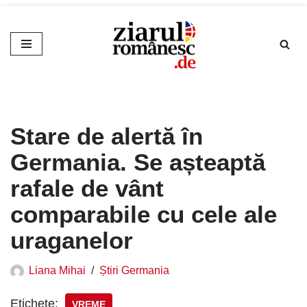
Sari
la
conținut
Stare de alertă în
Germania. Se așteaptă
rafale de vânt
comparabile cu cele ale
uraganelor
Liana Mihai
Știri Germania
Etichete:
VREME