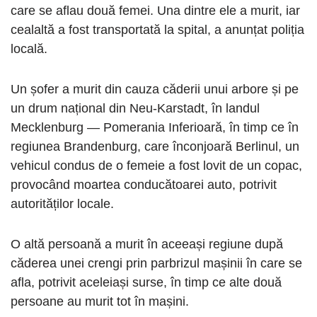
care se aflau două femei. Una dintre ele a murit, iar
cealaltă a fost transportată la spital, a anunțat poliția
locală.
Un șofer a murit din cauza căderii unui arbore și pe
un drum național din Neu-Karstadt, în landul
Mecklenburg — Pomerania Inferioară, în timp ce în
regiunea Brandenburg, care înconjoară Berlinul, un
vehicul condus de o femeie a fost lovit de un copac,
provocând moartea conducătoarei auto, potrivit
autorităților locale.
O altă persoană a murit în aceeași regiune după
căderea unei crengi prin parbrizul mașinii în care se
afla, potrivit aceleiași surse, în timp ce alte două
persoane au murit tot în mașini.