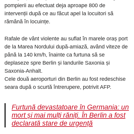
pompierii au efectuat deja aproape 800 de
intervenții după ce au făcut apel la locuitori să
rămână în locuințe.
Rafale de vânt violente au suflat în marele oraș port
de la Marea Nordului după-amiază, având viteze de
până la 140 km/h, înainte ca furtuna să se
deplaseze spre Berlin și landurile Saxonia și
Saxonia-Anhalt.
Cele două aeroporturi din Berlin au fost redeschise
seara după o scurtă întrerupere, potrivit AFP.
Furtună devastatoare în Germania: un
mort și mai mulți răniți. În Berlin a fost
declarată stare de urgență