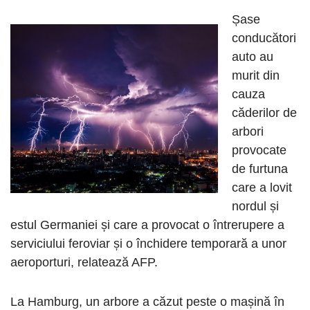
Șase
conducători
auto au
murit din
cauza
căderilor de
arbori
provocate
de furtuna
care a lovit
nordul și
estul Germaniei și care a provocat o întrerupere a
serviciului feroviar și o închidere temporară a unor
aeroporturi, relatează AFP.
La Hamburg, un arbore a căzut peste o mașină în