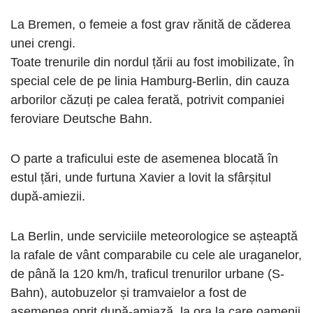
La Bremen, o femeie a fost grav rănită de căderea
unei crengi.
Toate trenurile din nordul țării au fost imobilizate, în
special cele de pe linia Hamburg-Berlin, din cauza
arborilor căzuți pe calea ferată, potrivit companiei
feroviare Deutsche Bahn.
O parte a traficului este de asemenea blocată în
estul țări, unde furtuna Xavier a lovit la sfârșitul
după-amiezii.
La Berlin, unde serviciile meteorologice se așteaptă
la rafale de vânt comparabile cu cele ale uraganelor,
de până la 120 km/h, traficul trenurilor urbane (S-
Bahn), autobuzelor și tramvaielor a fost de
asemenea oprit după-amiază, la ora la care oamenii