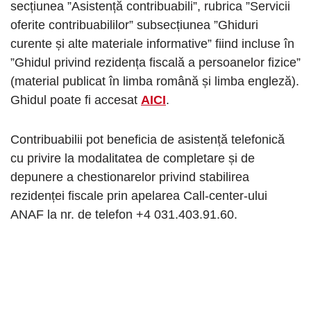
secțiunea ”Asistență contribuabili”, rubrica ”Servicii
oferite contribuabililor” subsecțiunea ”Ghiduri
curente și alte materiale informative” fiind incluse în
”Ghidul privind rezidența fiscală a persoanelor fizice”
(material publicat în limba română și limba engleză).
Ghidul poate fi accesat
AICI
.
Contribuabilii pot beneficia de asistență telefonică
cu privire la modalitatea de completare și de
depunere a chestionarelor privind stabilirea
rezidenței fiscale prin apelarea Call-center-ului
ANAF la nr. de telefon +4 031.403.91.60.