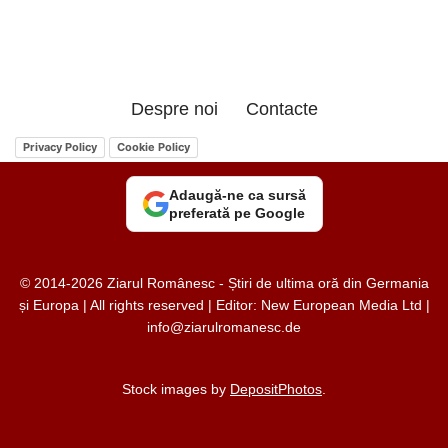
Despre noi
Contacte
Privacy Policy
Cookie Policy
Adaugă-ne ca sursă
preferată pe Google
© 2014-2026 Ziarul Românesc - Știri de ultima oră din Germania
și Europa | All rights reserved | Editor: New European Media Ltd |
info@ziarulromanesc.de
Stock images by
DepositPhotos
.