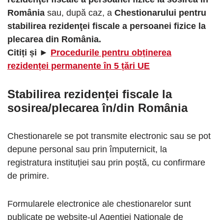
România
sau, după caz, a
Chestionarului pentru
stabilirea rezidenţei fiscale a persoanei fizice la
plecarea din România.
Citiți și ►
Procedurile pentru obținerea
rezidenței permanente în 5 țări UE
Stabilirea rezidenței fiscale la
sosirea/plecarea în/din România
Chestionarele se pot transmite electronic sau se pot
depune personal sau prin împuternicit, la
registratura instituției sau prin poștă, cu confirmare
de primire.
Formularele electronice ale chestionarelor sunt
publicate pe website-ul Agenției Naționale de