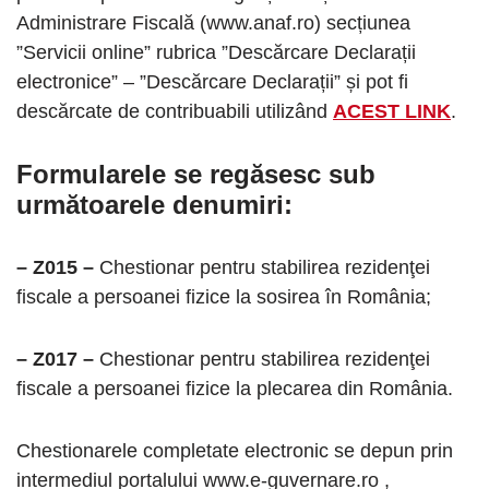
Administrare Fiscală (www.anaf.ro) secțiunea
”Servicii online” rubrica ”Descărcare Declarații
electronice” – ”Descărcare Declarații” și pot fi
descărcate de contribuabili utilizând
ACEST LINK
.
Formularele se regăsesc sub
următoarele denumiri:
– Z015 –
Chestionar pentru stabilirea rezidenţei
fiscale a persoanei fizice la sosirea în România;
– Z017 –
Chestionar pentru stabilirea rezidenţei
fiscale a persoanei fizice la plecarea din România.
Chestionarele completate electronic se depun prin
intermediul portalului www.e-guvernare.ro ,