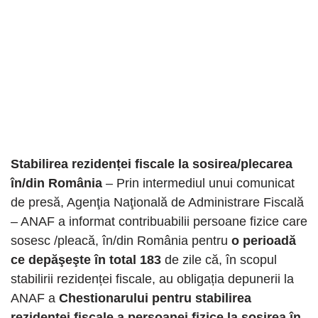
Stabilirea rezidenței fiscale la sosirea/plecarea
în/din România
– Prin intermediul unui comunicat
de presă, Agenţia Naţională de Administrare Fiscală
– ANAF a informat contribuabilii persoane fizice care
sosesc /pleacă, în/din România pentru
o perioadă
ce depăşeşte în total 183
de zile că, în scopul
stabilirii rezidenței fiscale, au obligația depunerii la
ANAF a
Chestionarului pentru stabilirea
rezidenţei fiscale a persoanei fizice la sosirea în