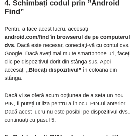
4. Schimbați codul prin ”Android
Find”
Pentru a face acest lucru, accesați
android.com/find în browserul de pe computerul
dvs
. Dacă este necesar, conectați-vă cu contul dvs.
Google. Dacă aveți mai multe smartphone-uri, faceți
clic pe dispozitivul dorit din stânga sus. Apoi
accesați
„Blocați dispozitivul”
în coloana din
stânga.
Dacă vi se oferă acum opțiunea de a seta un nou
PIN, îl puteți utiliza pentru a înlocui PIN-ul anterior.
Dacă acest lucru nu este posibil pe dispozitivul dvs.,
continuați cu pasul 5.