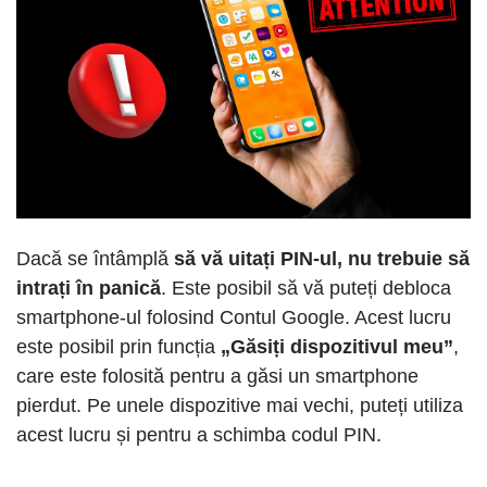
Dacă se întâmplă
să vă uitați PIN-ul, nu trebuie să
intrați în panică
. Este posibil să vă puteți debloca
smartphone-ul folosind Contul Google. Acest lucru
este posibil prin funcția
„Găsiți dispozitivul meu”
,
care este folosită pentru a găsi un smartphone
pierdut. Pe unele dispozitive mai vechi, puteți utiliza
acest lucru și pentru a schimba codul PIN.