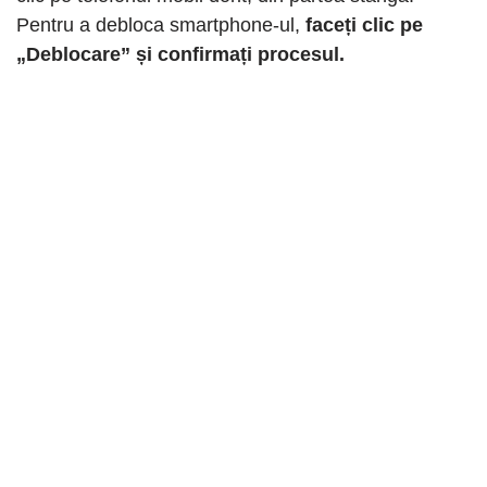
Pentru a debloca smartphone-ul,
faceți clic pe
„Deblocare” și confirmați procesul.