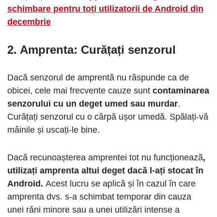
schimbare pentru toți utilizatorii de Android din
decembrie
2. Amprenta: Curățați senzorul
Dacă senzorul de amprentă nu răspunde ca de
obicei, cele mai frecvente cauze sunt
contaminarea
senzorului cu un deget umed sau murdar
.
Curățați senzorul cu o cârpă ușor umedă. Spălați-vă
mâinile și uscați-le bine.
Dacă recunoașterea amprentei tot nu funcționează
,
utilizați amprenta altui deget dacă l-ați stocat în
Android.
Acest lucru se aplică și în cazul în care
amprenta dvs. s-a schimbat temporar din cauza
unei răni minore sau a unei utilizări intense a