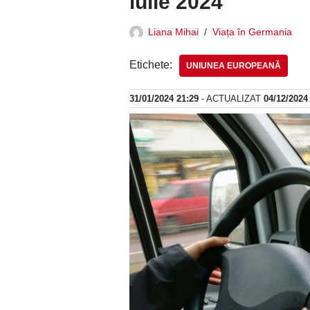
iulie 2024
Liana Mihai
Viața în Germania
Etichete:
UNIUNEA EUROPEANĂ
31/01/2024 21:29
- ACTUALIZAT
04/12/2024