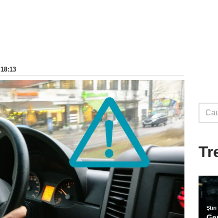
 18:13
Tr