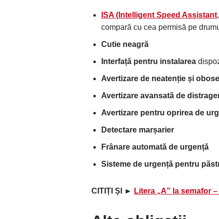
ISA (Intelligent Speed ​​​​Assistant
compară cu cea permisă pe drumul 
Cutie neagră
Interfață pentru instalarea
dispoz
Avertizare de neatenție și obos
Avertizare avansată de distrager
Avertizare pentru oprirea de ur
Detectare marșarier
Frânare automată de urgență
Sisteme de urgență pentru păstr
CITIȚI ȘI ►
Litera „A” la semafor –