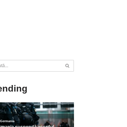
ending