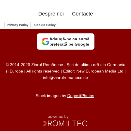
Despre noi
Contacte
Privacy Policy
Cookie Policy
Adaugă-ne ca sursă
preferată pe Google
© 2014-2026 Ziarul Românesc - Știri de ultima oră din Germania
și Europa | All rights reserved | Editor: New European Media Ltd |
info@ziarulromanesc.de
Stock images by
DepositPhotos
.