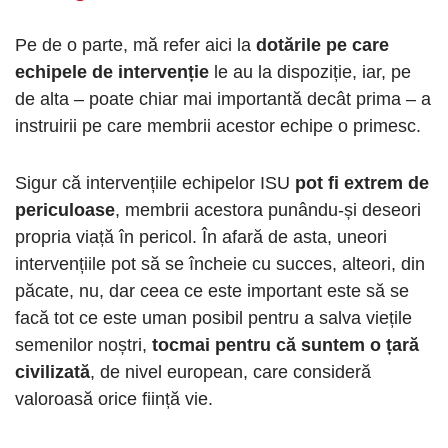
Pe de o parte, mă refer aici la
dotările pe care
echipele de intervenție
le au la dispoziție, iar, pe
de alta – poate chiar mai importantă decât prima – a
instruirii pe care membrii acestor echipe o primesc.
Sigur că intervențiile echipelor ISU
pot fi extrem de
periculoase
, membrii acestora punându-și deseori
propria viață în pericol. În afară de asta, uneori
intervențiile pot să se încheie cu succes, alteori, din
păcate, nu, dar ceea ce este important este să se
facă tot ce este uman posibil pentru a salva viețile
semenilor noștri,
tocmai pentru că suntem o țară
civilizată
, de nivel european, care consideră
valoroasă orice ființă vie.