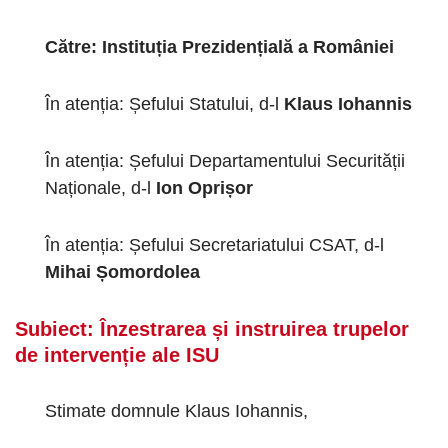
Către: Instituția Prezidențială a României
În atenția: Șefului Statului, d-l
Klaus Iohannis
În atenția: Șefului Departamentului Securității
Naționale, d-l
Ion Oprișor
În atenția: Șefului Secretariatului CSAT, d-l
Mihai Șomordolea
Subiect: Înzestrarea și instruirea trupelor
de intervenție ale ISU
Stimate domnule Klaus Iohannis,