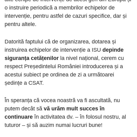
o instruire periodică a membrilor echipelor de
intervenție, pentru astfel de cazuri specifice, dar și
pentru altele.
Datorită faptului că de organizarea, dotarea și
instruirea echipelor de intervenție a ISU
depinde
siguranța cetățenilor
la nivel național, cerem cu
respect Președintelui României introducerea și a
acestui subiect pe ordinea de zi a următoarei
ședințe a CSAT.
În speranța că vocea noastră va fi ascultată, nu
putem decât să
vă urăm mult succes în
continuare
în activitatea dv. – în folosul nostru, al
tuturor – și să auzim numai lucruri bune!