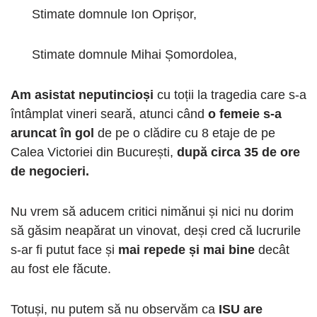
Stimate domnule Ion Oprișor,
Stimate domnule Mihai Șomordolea,
Am asistat neputincioși
cu toții la tragedia care s-a
întâmplat vineri seară, atunci când
o femeie s-a
aruncat în gol
de pe o clădire cu 8 etaje de pe
Calea Victoriei din București,
după circa 35 de ore
de negocieri.
Nu vrem să aducem critici nimănui și nici nu dorim
să găsim neapărat un vinovat, deși cred că lucrurile
s-ar fi putut face și
mai repede și mai bine
decât
au fost ele făcute.
Totuși, nu putem să nu observăm ca
ISU are