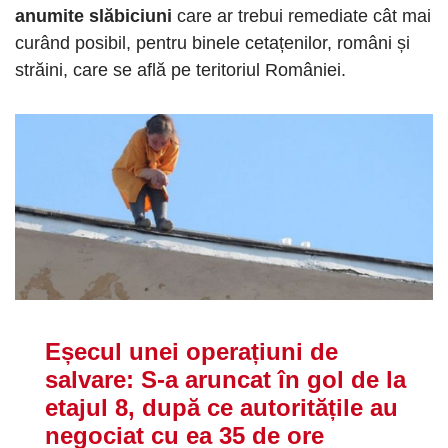
anumite slăbiciuni
care ar trebui remediate cât mai
curând posibil, pentru binele cetațenilor, români și
străini, care se află pe teritoriul României.
Eșecul unei operațiuni de
salvare: S-a aruncat în gol de la
etajul 8, după ce autoritățile au
negociat cu ea 35 de ore