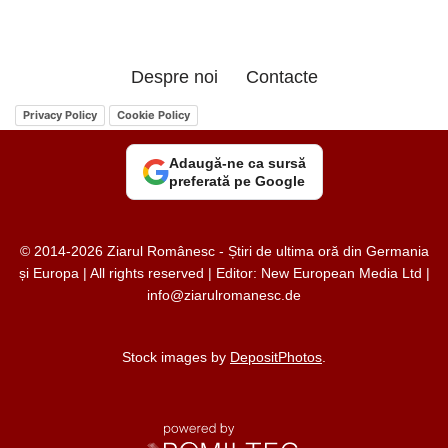
Despre noi
Contacte
Privacy Policy
Cookie Policy
Adaugă-ne ca sursă
preferată pe Google
© 2014-2026 Ziarul Românesc - Știri de ultima oră din Germania
și Europa | All rights reserved | Editor: New European Media Ltd |
info@ziarulromanesc.de
Stock images by
DepositPhotos
.