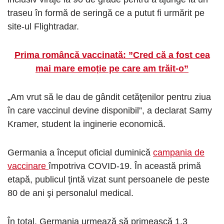
traseu în formă de seringă ce a putut fi urmărit pe
site-ul Flightradar.
Prima româncă vaccinată: ”Cred că a fost cea
mai mare emoție pe care am trăit-o”
„Am vrut să le dau de gândit cetăţenilor pentru ziua
în care vaccinul devine disponibil”, a declarat Samy
Kramer, student la inginerie economică.
Germania a început oficial duminică
campania de
vaccinare
împotriva COVID-19. În această primă
etapă, publicul ţintă vizat sunt persoanele de peste
80 de ani şi personalul medical.
În total, Germania urmează să primească 1.3