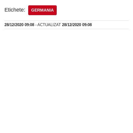
Etichete:
GERMANIA
28/12/2020 09:08
- ACTUALIZAT
28/12/2020 09:08