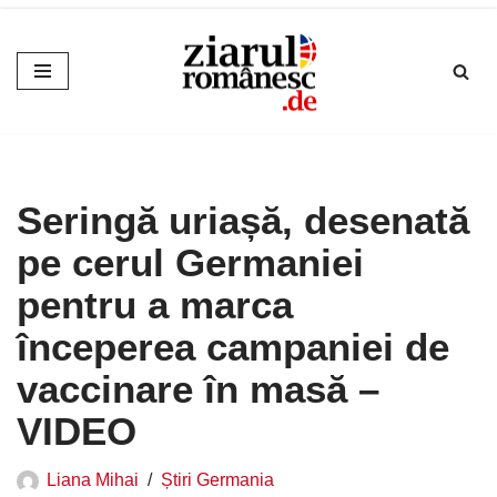
Sari
la
conținut
Seringă uriașă, desenată
pe cerul Germaniei
pentru a marca
începerea campaniei de
vaccinare în masă –
VIDEO
Liana Mihai
Știri Germania