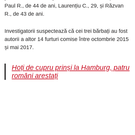
Paul R., de 44 de ani, Laurențiu C., 29, și Răzvan
R., de 43 de ani.
Investigatorii suspectează că cei trei bărbați au fost
autorii a altor 14 furturi comise între octombrie 2015
și mai 2017.
Hoți de cupru prinși la Hamburg, patru
români arestați