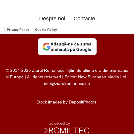
Despre noi
Contacte
Privacy Policy
Cookie Policy
Adaugă-ne ca sursă
preferată pe Google
© 2014-2026 Ziarul Românesc - Știri de ultima oră din Germania
și Europa | All rights reserved | Editor: New European Media Ltd |
info@ziarulromanesc.de
Stock images by
DepositPhotos
.