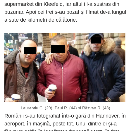
supermarket din Kleefeld, iar altul i l-a sustras din
buzunar. Apoi cei trei s-au pozat și filmat de-a lungul
a sute de kilometri de călătorie.
Laurențiu C. (29), Paul R. (44) și Răzvan R. (43)
Românii s-au fotografiat într-o gară din Hannover, în
aeroport, în mașină, peste tot. Unul dintre ei și-a