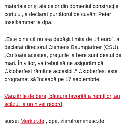
materialelor și ale celor din domeniul construcției
cortului, a declarat purtătorul de cuvânt Peter
Inselkammer la dpa.
„Este bine că nu s-a depășit limita de 14 euro”, a
declarat directorul Clemens Baumgärtner (CSU).
„Cu toate acestea, prețurile la bere sunt destul de
mari. În viitor, va trebui să ne asigurăm că
Oktoberfest rămâne accesibil.” Oktoberfest este
programat să înceapă pe 17 septembrie.
Vânzările de bere, băutura favorită a nemților, au
scăzut la un nivel record
surse:
Merkur.de
, dpa, ziarulromanesc.de