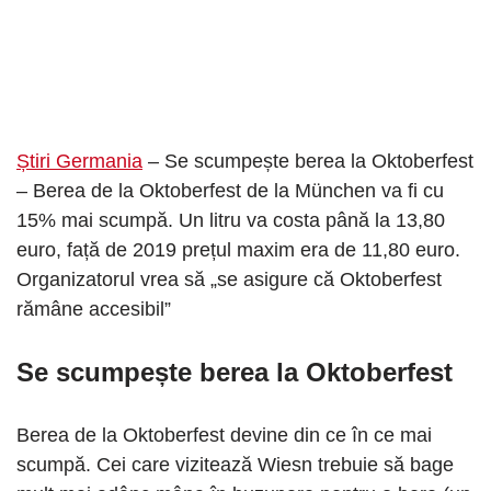
Știri Germania
– Se scumpește berea la Oktoberfest
– Berea de la Oktoberfest de la München va fi cu
15% mai scumpă. Un litru va costa până la 13,80
euro, față de 2019 prețul maxim era de 11,80 euro.
Organizatorul vrea să „se asigure că Oktoberfest
rămâne accesibil”
Se scumpește berea la Oktoberfest
Berea de la Oktoberfest devine din ce în ce mai
scumpă. Cei care vizitează Wiesn trebuie să bage