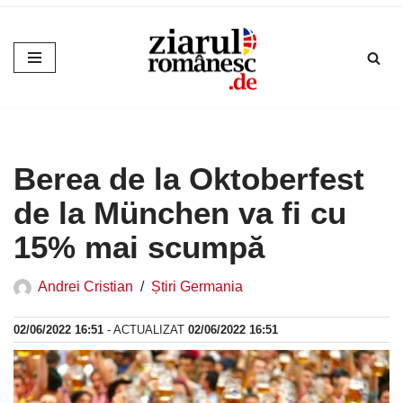
Sari
la
conținut
Berea de la Oktoberfest
de la München va fi cu
15% mai scumpă
Andrei Cristian
Știri Germania
02/06/2022 16:51
- ACTUALIZAT
02/06/2022 16:51