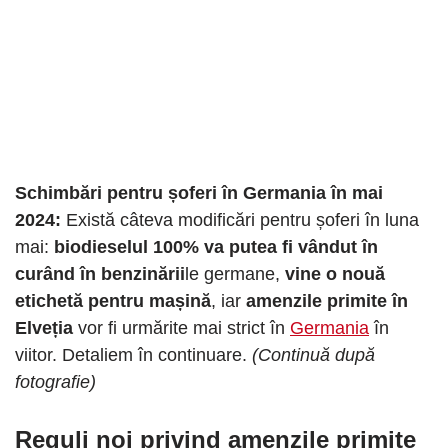
Schimbări pentru șoferi în Germania în mai
2024:
Există câteva modificări pentru șoferi în luna
mai:
biodieselul 100% va putea fi vândut în
curând în benzinării
le germane,
vine o nouă
etichetă pentru mașină
, iar
amenzile primite în
Elveția
vor fi urmărite mai strict în
Germania
în
viitor. Detaliem în continuare.
(Continuă după
fotografie)
Reguli noi privind amenzile primite