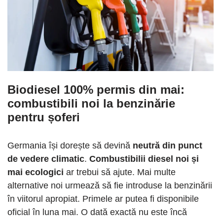
Biodiesel 100% permis din mai:
combustibili noi la benzinărie
pentru șoferi
Germania își dorește să devină
neutră din punct
de vedere climatic
.
Combustibilii diesel noi și
mai ecologici
ar trebui să ajute. Mai multe
alternative noi urmează să fie introduse la benzinării
în viitorul apropiat. Primele ar putea fi disponibile
oficial în luna mai. O dată exactă nu este încă