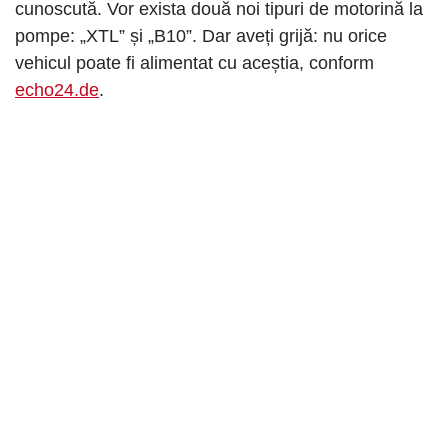
cunoscută. Vor exista două noi tipuri de motorină la
pompe: „XTL” și „B10”. Dar aveți grijă: nu orice
vehicul poate fi alimentat cu aceștia, conform
echo24.de
.