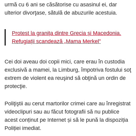
urmă cu 6 ani se căsătorise cu asasinul ei, dar
ulterior divorţase, sătulă de abuzurile acestuia.
Protest la granița dintre Grecia și Macedonia.
Refugiații scandează „Mama Merkel”
Cei doi aveau doi copii mici, care erau în custodia
exclusivă a mamei, la Limburg, împotriva fostului soţ
extrem de violent ea reuşind să obţină un ordin de
protecţie.
Poliţiştii au cerut martorilor crimei care au înregistrat
videoclipuri sau au făcut fotografii să nu publice
acest conținut pe Internet și să le pună la dispoziția
Poliției imediat.