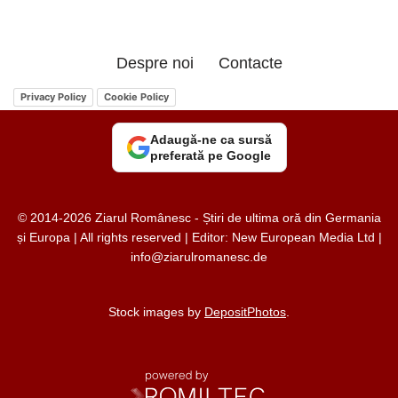
Despre noi
Contacte
Privacy Policy
Cookie Policy
Adaugă-ne ca sursă
preferată pe Google
© 2014-2026 Ziarul Românesc - Știri de ultima oră din Germania
și Europa | All rights reserved | Editor: New European Media Ltd |
info@ziarulromanesc.de
Stock images by
DepositPhotos
.