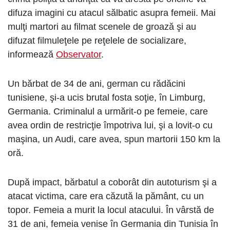
difuza imagini cu atacul sălbatic asupra femeii. Mai
mulţi martori au filmat scenele de groază şi au
difuzat filmuleţele pe reţelele de socializare,
informează
Observator
.
Un bărbat de 34 de ani, german cu rădăcini
tunisiene, şi-a ucis brutal fosta soţie, în Limburg,
Germania. Criminalul a urmărit-o pe femeie, care
avea ordin de restricţie împotriva lui, şi a lovit-o cu
maşina, un Audi, care avea, spun martorii 150 km la
oră.
După impact, bărbatul a coborât din autoturism şi a
atacat victima, care era căzută la pământ, cu un
topor. Femeia a murit la locul atacului. În vârstă de
31 de ani, femeia venise în Germania din Tunisia în