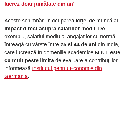
lucrez doar jumătate din an”
Aceste schimbări în ocuparea forței de muncă au
impact direct asupra salariilor medii
. De
exemplu, salariul mediu al angajaților cu normă
întreagă cu vârste între
25 și 44 de ani
din India,
care lucrează în domeniile academice MINT, este
cu mult peste limita
de evaluare a contribuțiilor,
informează
Institutul pentru Economie din
Germania
.