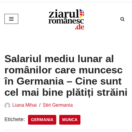
Sari
la
conținut
Salariul mediu lunar al
românilor care muncesc
în Germania – Cine sunt
cel mai bine plătiți străini
Liana Mihai
Știri Germania
Etichete:
GERMANIA
MUNCA