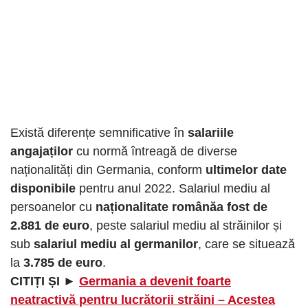
Există diferențe semnificative în
salariile
angajaților
cu normă întreagă de diverse
naționalități din Germania, conform
ultimelor date
disponibile
pentru anul 2022. Salariul mediu al
persoanelor cu
naționalitate românăa fost de
2.881 de euro
, peste salariul mediu al străinilor și
sub
salariul mediu al germanilor
, care se situează
la
3.785 de euro
.
CITIȚI ȘI ►
Germania a devenit foarte
neatractivă pentru lucrătorii străini – Acestea