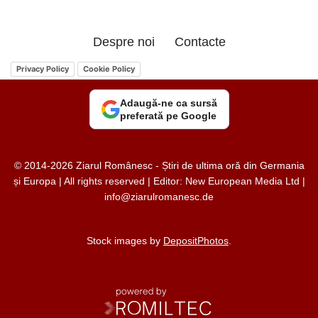
Despre noi
Contacte
Privacy Policy
Cookie Policy
Adaugă-ne ca sursă
preferată pe Google
© 2014-2026 Ziarul Românesc - Știri de ultima oră din Germania
și Europa | All rights reserved | Editor: New European Media Ltd |
info@ziarulromanesc.de
Stock images by
DepositPhotos
.