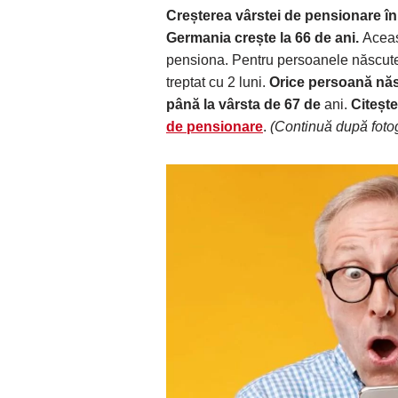
Creșterea vârstei de pensionare î
Germania crește la 66 de ani.
Aceas
pensiona. Pentru persoanele născute
treptat cu 2 luni.
Orice persoană născ
până la vârsta de 67 de
ani.
Citește
de pensionare
.
(Continuă după fotog