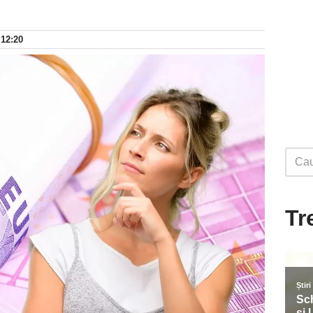
 12:20
Tr