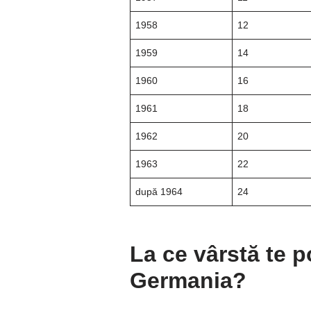
1958
12
1959
14
1960
16
1961
18
1962
20
1963
22
după 1964
24
La ce vârstă te p
Germania?