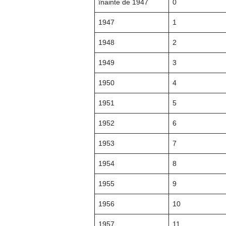
înainte de 1947
0
1947
1
1948
2
1949
3
1950
4
1951
5
1952
6
1953
7
1954
8
1955
9
1956
10
1957
11