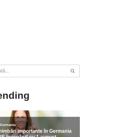
ending