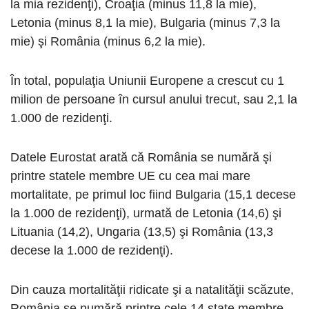
la mia rezidenţi), Croaţia (minus 11,8 la mie),
Letonia (minus 8,1 la mie), Bulgaria (minus 7,3 la
mie) şi România (minus 6,2 la mie).
În total, populaţia Uniunii Europene a crescut cu 1
milion de persoane în cursul anului trecut, sau 2,1 la
1.000 de rezidenţi.
Datele Eurostat arată că România se numără şi
printre statele membre UE cu cea mai mare
mortalitate, pe primul loc fiind Bulgaria (15,1 decese
la 1.000 de rezidenţi), urmată de Letonia (14,6) şi
Lituania (14,2), Ungaria (13,5) şi România (13,3
decese la 1.000 de rezidenţi).
Din cauza mortalităţii ridicate şi a natalităţii scăzute,
România se numără printre cele 14 state membre