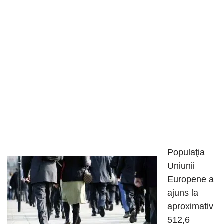
Populaţia
Uniunii
Europene a
ajuns la
aproximativ
512,6