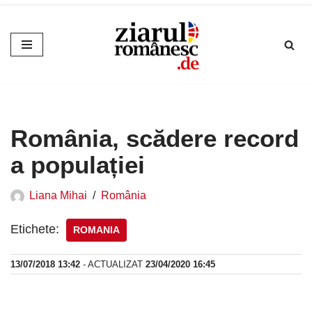
Sari
la
conținut
România, scădere record
a populației
Liana Mihai
România
Etichete:
ROMANIA
13/07/2018 13:42
- ACTUALIZAT
23/04/2020 16:45