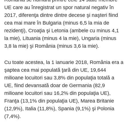
UE care au înregistrat un spor natural negativ în
2017, diferenţa dintre dintre decese şi naşteri fiind
cea mai mare în Bulgaria (minus 6,5 la mia de
rezidenţi), Croaţia şi Letonia (ambele cu minus 4,1
la mie), Lituania (minus 4 la mie), Ungaria (minus
3,8 la mie) şi România (minus 3,6 la mie).
Cu toate acestea, la 1 ianuarie 2018, România era a
şaptea cea mai populată ţară din UE, 19,644
milioane locuitori sau 3,8% din populaţia totală a
UE, fiind devansată doar de Germania (82,9
milioane locuitori sau 16,2% din populaţia UE),
Franţa (13,1% din populaţia UE), Marea Britanie
(12,9%), Italia (11,8%), Spania (9,1%) şi Polonia
(7,4%).