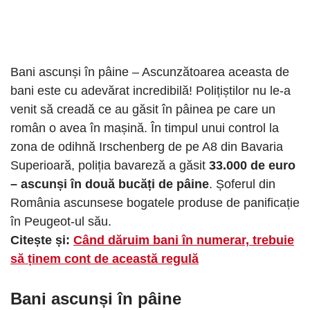
Bani ascunși în pâine – Ascunzătoarea aceasta de
bani este cu adevărat incredibilă! Polițiștilor nu le-a
venit să creadă ce au găsit în pâinea pe care un
român o avea în mașină. În timpul unui control la
zona de odihnă Irschenberg de pe A8 din Bavaria
Superioară, poliția bavareză a găsit
33.000 de euro
– ascunși în două bucăți de pâine
. Șoferul din
România ascunsese bogatele produse de panificație
în Peugeot-ul său.
Citește și:
Când dăruim bani în numerar, trebuie
să ținem cont de această regulă
Bani ascunși în pâine