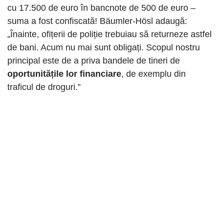
cu 17.500 de euro în bancnote de 500 de euro –
suma a fost confiscată! Bäumler-Hösl adaugă:
„Înainte, ofițerii de poliție trebuiau să returneze astfel
de bani. Acum nu mai sunt obligați. Scopul nostru
principal este de a priva bandele de tineri de
oportunitățile lor financiare
, de exemplu din
traficul de droguri.”