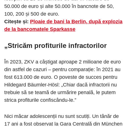
50.000 de euro și alte 50.000 în bancnote de 50,
100, 200 și 500 de euro.
Citește și:
Ploaie de bani la Berlin, după explozia
de la bancomatele Sparkasse
„Stricăm profiturile infractorilor
În 2023, ZKV a câștigat aproape 2 milioane de euro
din astfel de cazuri – pentru comparație: în 2021 au
fost 613.000 de euro. O poveste de succes pentru
Hildegard Bäumler-Hösl: „Chiar dacă infractorii nu
trebuie să se teamă de urmărire penală, le putem
strica profiturile confiscându-le.”
Nici măcar adolescenții nu sunt scutiți. Un tânăr de
17 ani a fost observat la Gara Centrală din München