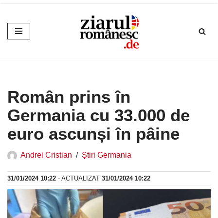
Sari
la
conținut
Român prins în
Germania cu 33.000 de
euro ascunși în pâine
Andrei Cristian
Știri Germania
31/01/2024 10:22
- ACTUALIZAT
31/01/2024 10:22