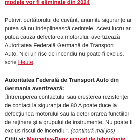
modele vor fi eliminate din 2024
Potrivit purtătorului de cuvânt, anumite siguranțe ar
putea să nu îndeplinească cerințele. Acest lucru ar
putea cauza defectarea motorului, avertizează
Autoritatea Federală Germană de Transport
Auto. Nici un risc de incendiu nu poate fi exclus,
scrie
Heute
.
Autoritatea Federală de Transport Auto din
Germania avertizează:
„Întreruperea contactului sau creșterea rezistenței
de contact la siguranța de 80 A poate duce la
defecțiunea motorului sau la deteriorarea funcțiilor
de reținere și a grupului de instrumente. Nu poate fi
exclus riscul de incendiu”.
(continuă mai jos)
Citiți și:
Mercedes-Benz acuzat de tehnologie