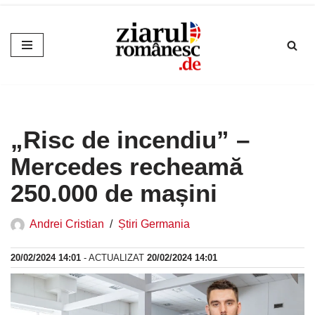
Sari
la
conținut
„Risc de incendiu” –
Mercedes recheamă
250.000 de mașini
Andrei Cristian
Știri Germania
20/02/2024 14:01
- ACTUALIZAT
20/02/2024 14:01