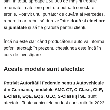
șini. În total, aproape 250.000 de mașini trebuie
returnate la ateliere pentru a putea fi corectate
erorile. Potrivit unui purtător de cuvânt al Mercedes,
reparația ar trebui să dureze între
două și cinci ore
și jumătate
și să fie gratuită pentru clienți.
Încă nu este clar când producătorul auto va informa
șoferii afectați; în prezent, chestiunea este încă în
curs de investigare.
Aceste modele sunt afectate:
Potrivit Autorității Federale pentru Autovehicule
din Germania, modelele AMG GT, C-Class, CLE,
E-Class, EQE, EQS, GLC, S-Class și SL
sunt
afectate. Toate vehiculele au fost construite în 2023.