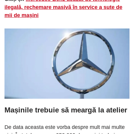
ilegală, rechemare masivă în service a sute de
mii de mașini
Mașinile trebuie să meargă la atelier
De data aceasta este vorba despre mult mai multe