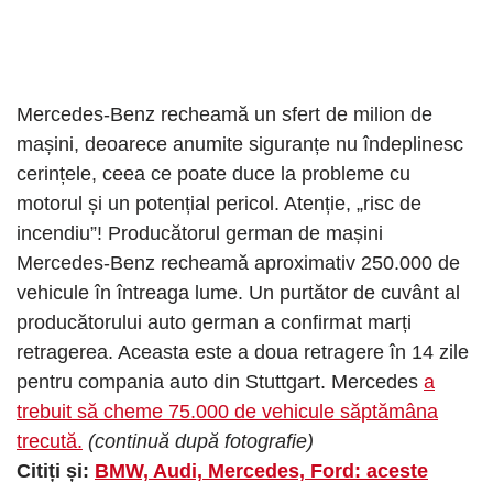
Mercedes-Benz recheamă un sfert de milion de
mașini, deoarece anumite siguranțe nu îndeplinesc
cerințele, ceea ce poate duce la probleme cu
motorul și un potențial pericol. Atenție, „risc de
incendiu”! Producătorul german de mașini
Mercedes-Benz recheamă aproximativ 250.000 de
vehicule în întreaga lume. Un purtător de cuvânt al
producătorului auto german a confirmat marți
retragerea. Aceasta este a doua retragere în 14 zile
pentru compania auto din Stuttgart. Mercedes
a
trebuit să cheme 75.000 de vehicule săptămâna
trecută.
(continuă după fotografie)
Citiți și:
BMW, Audi, Mercedes, Ford: aceste