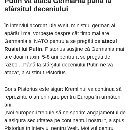
Putin va ataca Germania până la
sfârșitul deceniului
În interviul acordat Die Welt, ministrul german al
apărării mai vorbește despre cât timp mai are
Germania și NATO pentru a se pregăti de
atacul
Rusiei lui Putin
. Pistorius susține că Germania mai
are doar maxim 5-8 ani pentru a se pregăti de
război. „Până la sfărșitul deceniului Putin ne va
ataca”, a susținut Pistorius.
Boris Pistorius este sigur: Kremlinul va continua să
reprezinte o amenințare pentru Europa în următorii
ani.
„Noi europenii trebuie să ne sporim angajamentul de
a asigura securitatea pe continentul nostru ”, a spus
Pistorius în interviul pentru Welt. Motivul pentru