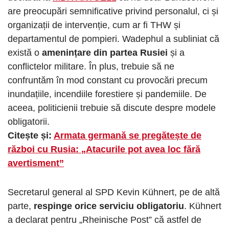
are preocupări semnificative privind personalul, ci și
organizații de intervenție, cum ar fi THW și
departamentul de pompieri. Wadephul a subliniat că
există o
amenințare din partea Rusiei
și a
conflictelor militare. În plus, trebuie să ne
confruntăm în mod constant cu provocări precum
inundațiile, incendiile forestiere și pandemiile. De
aceea, politicienii trebuie să discute despre modele
obligatorii.
Citește și:
Armata germană se pregătește de
război cu Rusia: „Atacurile pot avea loc fără
avertisment”
Secretarul general al SPD Kevin Kühnert, pe de altă
parte,
respinge orice serviciu obligatoriu
. Kühnert
a declarat pentru „Rheinische Post” că astfel de