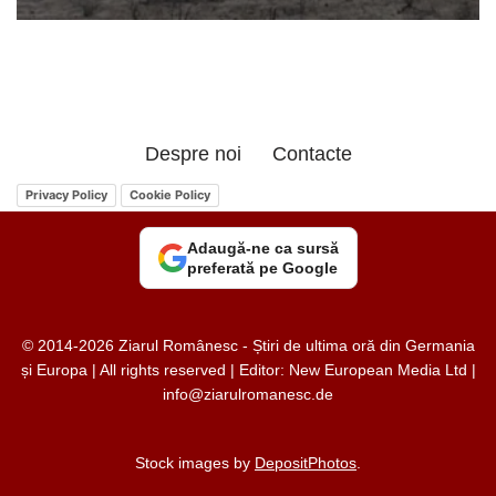
Despre noi
Contacte
Privacy Policy
Cookie Policy
Adaugă-ne ca sursă
preferată pe Google
© 2014-2026 Ziarul Românesc - Știri de ultima oră din Germania
și Europa | All rights reserved | Editor: New European Media Ltd |
info@ziarulromanesc.de
Stock images by
DepositPhotos
.