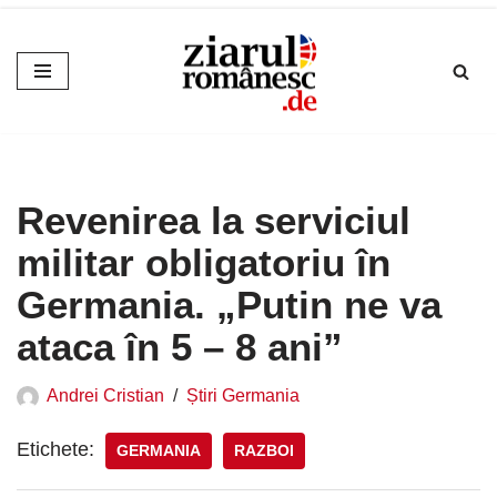
Sari
la
conținut
Revenirea la serviciul
militar obligatoriu în
Germania. „Putin ne va
ataca în 5 – 8 ani”
Andrei Cristian
Știri Germania
Etichete:
GERMANIA
RAZBOI