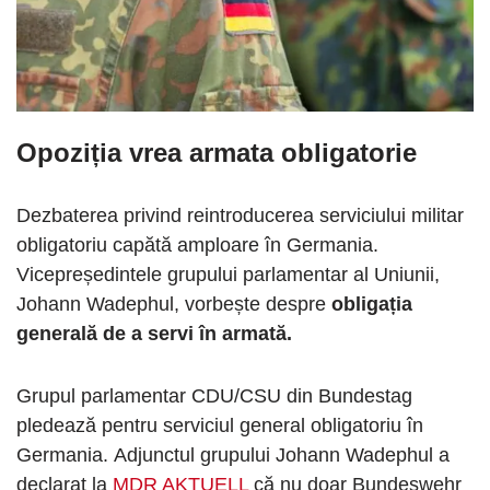
Opoziția vrea armata obligatorie
Dezbaterea privind reintroducerea serviciului militar
obligatoriu capătă amploare în Germania.
Vicepreședintele grupului parlamentar al Uniunii,
Johann Wadephul, vorbește despre
obligația
generală de a servi în armată.
Grupul parlamentar CDU/CSU din Bundestag
pledează pentru serviciul general obligatoriu în
Germania. Adjunctul grupului Johann Wadephul a
declarat la
MDR AKTUELL
că nu doar Bundeswehr