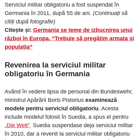
Serviciul militar obligatoriu a fost suspendat în
Germania în 2011, după 55 de ani.
(Continuați să
citiți după fotografie)
Citește și:
Germania se teme de izbucnirea unui
război în Europa. ”Trebuie să pregătim armata și
populația”
Revenirea la serviciul militar
obligatoriu în Germania
Având în vedere lipsa de personal din Bundeswehr,
ministrul Apărării Boris Pistorius
examinează
modele pentru serviciul obligatoriu
. Acesta
include modelul folosit în Suedia, a spus el pentru
„Die Welt”
. Suedia suspendase deja serviciul militar
în 2010, dar a revenit la serviciul militar obligatoriu