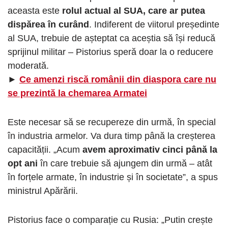
aceasta este
rolul actual al SUA, care ar putea
dispărea în curând
. Indiferent de viitorul președinte
al SUA, trebuie de așteptat ca aceștia să își reducă
sprijinul militar – Pistorius speră doar la o reducere
moderată.
►
Ce amenzi riscă românii din diaspora care nu
se prezintă la chemarea Armatei
Este necesar să se recupereze din urmă, în special
în industria armelor. Va dura timp până la creșterea
capacității. „Acum
avem aproximativ cinci până la
opt ani
în care trebuie să ajungem din urmă – atât
în ​​forțele armate, în industrie și în societate”, a spus
ministrul Apărării.
Pistorius face o comparație cu Rusia: „Putin crește