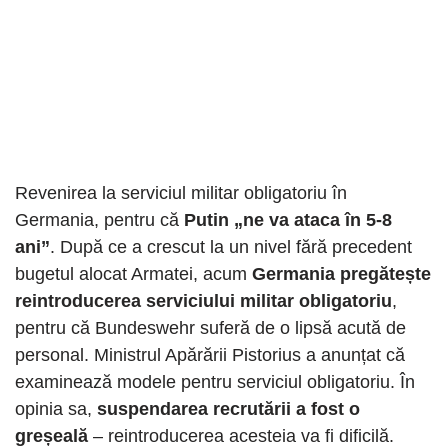
Revenirea la serviciul militar obligatoriu în
Germania, pentru că
Putin „ne va ataca în 5-8
ani”
. După ce a crescut la un nivel fără precedent
bugetul alocat Armatei, acum
Germania pregătește
reintroducerea serviciului militar obligatoriu
,
pentru că Bundeswehr suferă de o lipsă acută de
personal. Ministrul Apărării Pistorius a anunțat că
examinează modele pentru serviciul obligatoriu. În
opinia sa,
suspendarea recrutării a fost o
greșeală
– reintroducerea acesteia va fi dificilă.