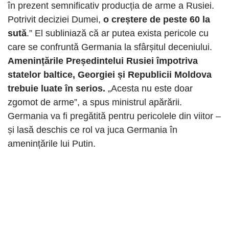
în prezent semnificativ producția de arme a Rusiei.
Potrivit deciziei Dumei,
o creștere de peste 60 la
sută
.” El subliniază că ar putea exista pericole cu
care se confruntă Germania la sfârșitul deceniului.
Amenințările Președintelui Rusiei împotriva
statelor baltice, Georgiei și Republicii Moldova
trebuie luate în serios.
„Acesta nu este doar
zgomot de arme”, a spus ministrul apărării.
Germania va fi pregătită pentru pericolele din viitor –
și lasă deschis ce rol va juca Germania în
amenințările lui Putin.