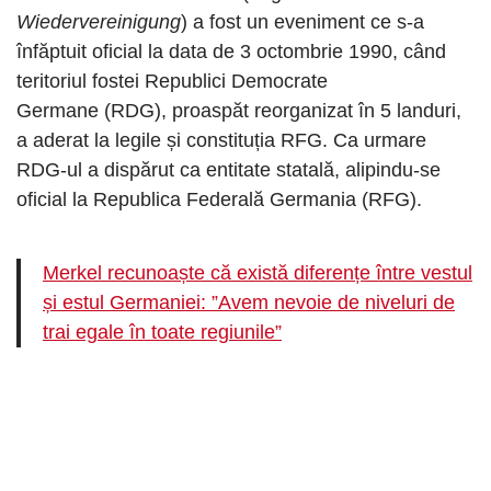
Wiedervereinigung
) a fost un eveniment ce s-a
înfăptuit oficial la data de 3 octombrie 1990, când
teritoriul fostei Republici Democrate
Germane (RDG), proaspăt reorganizat în 5 landuri,
a aderat la legile și constituția RFG. Ca urmare
RDG-ul a dispărut ca entitate statală, alipindu-se
oficial la Republica Federală Germania (RFG).
Merkel recunoaște că există diferențe între vestul
și estul Germaniei: ”Avem nevoie de niveluri de
trai egale în toate regiunile”