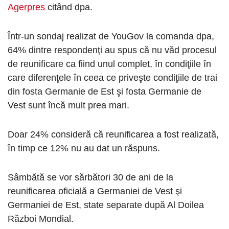
Agerpres
citând dpa.
Într-un sondaj realizat de YouGov la comanda dpa,
64% dintre respondenţi au spus că nu văd procesul
de reunificare ca fiind unul complet, în condiţiile în
care diferenţele în ceea ce priveşte condiţiile de trai
din fosta Germanie de Est şi fosta Germanie de
Vest sunt încă mult prea mari.
Doar 24% consideră că reunificarea a fost realizată,
în timp ce 12% nu au dat un răspuns.
Sâmbătă se vor sărbători 30 de ani de la
reunificarea oficială a Germaniei de Vest şi
Germaniei de Est, state separate după Al Doilea
Război Mondial.