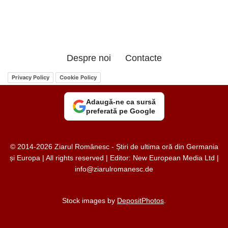
Despre noi
Contacte
Privacy Policy
Cookie Policy
Adaugă-ne ca sursă
preferată pe Google
© 2014-2026 Ziarul Românesc - Știri de ultima oră din Germania
și Europa | All rights reserved | Editor: New European Media Ltd |
info@ziarulromanesc.de
Stock images by
DepositPhotos
.