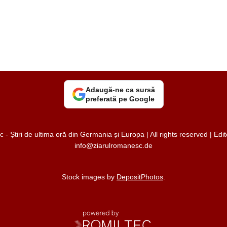
Adaugă-ne ca sursă
preferată pe Google
 Știri de ultima oră din Germania și Europa | All rights reserved | Ed
info@ziarulromanesc.de
Stock images by
DepositPhotos
.