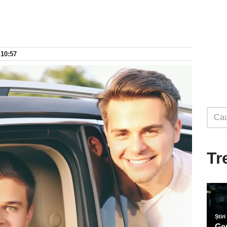
 10:57
Tr