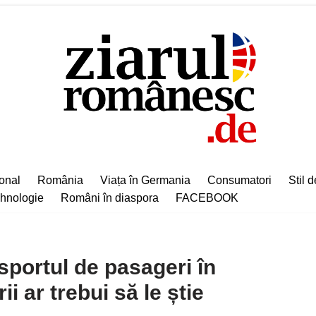
ional
România
Viața în Germania
Consumatori
Stil d
hnologie
Români în diaspora
FACEBOOK
sportul de pasageri în
ii ar trebui să le știe