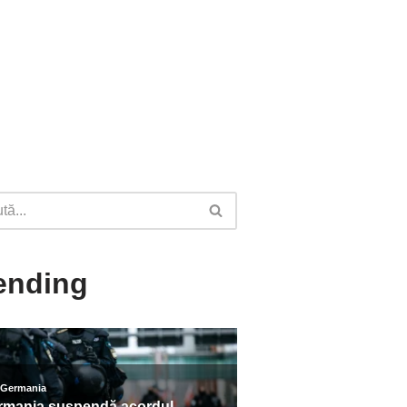
ending