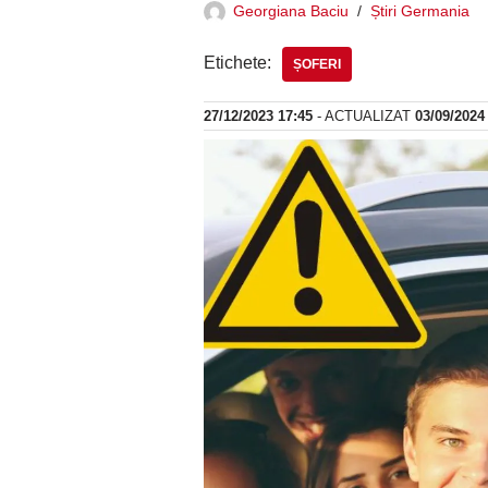
Georgiana Baciu
Știri Germania
Etichete:
ȘOFERI
27/12/2023 17:45
- ACTUALIZAT
03/09/2024