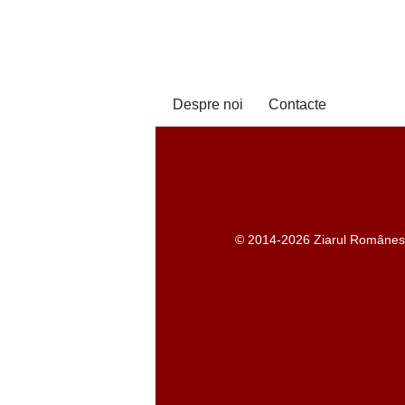
Despre noi
Contacte
© 2014-2026 Ziarul Românesc -