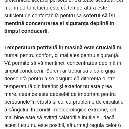
mai important lucru este că temperatura este
suficient de confortabilă pentru ca
șoferul să își
mențină concentrarea și siguranța deplină în
timpul conducerii
.
Temperatura potrivită în mașină este crucială
nu
numai pentru confort, ci mai ales pentru siguranță.
Vă permite să vă mențineți concentrarea deplină în
timpul conducerii. Șoferii ar trebui să aibă o grijă
deosebită pentru a se asigura că diferența dintre
temperatură din interior și exterior nu este prea
mare, ceea ce este deosebit de important pentru
persoanele în vârstă și cei cu probleme de circulație
a sângelui. În condiții meteorologice extreme, cel
mai bine este să evitați călătoriile inutile și, dacă
acest lucru nu este posibil, să urmați regula celor 6