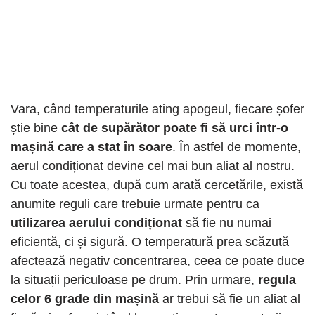
Vara, când temperaturile ating apogeul, fiecare șofer
știe bine
cât de supărător poate fi să urci într-o
mașină care a stat în soare
. În astfel de momente,
aerul condiționat devine cel mai bun aliat al nostru.
Cu toate acestea, după cum arată cercetările, există
anumite reguli care trebuie urmate pentru ca
utilizarea aerului condiționat
să fie nu numai
eficientă, ci și sigură. O temperatură prea scăzută
afectează negativ concentrarea, ceea ce poate duce
la situații periculoase pe drum. Prin urmare,
regula
celor 6 grade din mașină
ar trebui să fie un aliat al