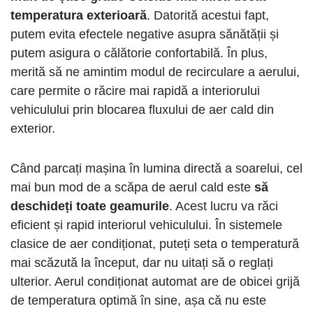
temperatura exterioară
. Datorită acestui fapt,
putem evita efectele negative asupra sănătății și
putem asigura o călătorie confortabilă. În plus,
merită să ne amintim modul de recirculare a aerului,
care permite o răcire mai rapidă a interiorului
vehiculului prin blocarea fluxului de aer cald din
exterior.
Când parcați mașina în lumina directă a soarelui, cel
mai bun mod de a scăpa de aerul cald este
să
deschideți toate geamurile
. Acest lucru va răci
eficient și rapid interiorul vehiculului. În sistemele
clasice de aer condiționat, puteți seta o temperatură
mai scăzută la început, dar nu uitați să o reglați
ulterior. Aerul condiționat automat are de obicei grijă
de temperatura optimă în sine, așa că nu este