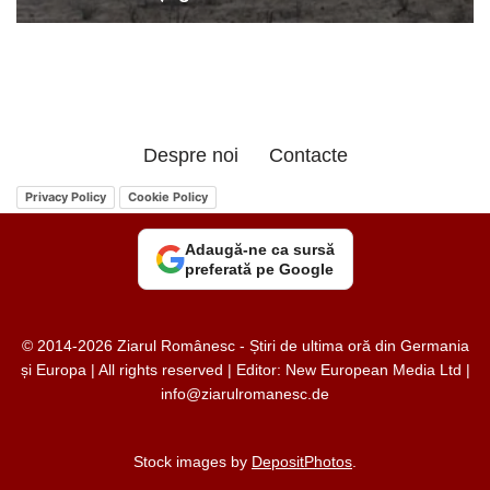
Despre noi
Contacte
Privacy Policy
Cookie Policy
Adaugă-ne ca sursă
preferată pe Google
© 2014-2026 Ziarul Românesc - Știri de ultima oră din Germania
și Europa | All rights reserved | Editor: New European Media Ltd |
info@ziarulromanesc.de
Stock images by
DepositPhotos
.