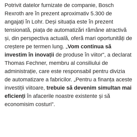
Potrivit datelor furnizate de companie, Bosch
Rexroth are în prezent aproximativ 5.300 de
angajați în Lohr. Deși situația este în prezent
tensionată, piața de automatizări rămâne atractivă
și, din perspectiva actuală, oferă mari oportunități de
creștere pe termen lung. „
Vom continua să
investim în inovații
de produse în viitor”, a declarat
Thomas Fechner, membru al consiliului de
administrație, care este responsabil pentru divizia
de automatizare a fabricilor. „Pentru a finanța aceste
investiții viitoare,
trebuie să devenim simultan mai
eficienți
în afacerile noastre existente și să
economisim costuri”.