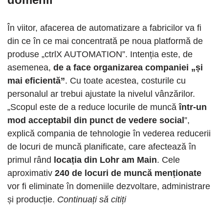
În viitor, afacerea de automatizare a fabricilor va fi
din ce în ce mai concentrată pe noua platformă de
produse „ctrlX AUTOMATION”. Intenția este, de
asemenea,
de a face organizarea companiei „și
mai eficientă”
. Cu toate acestea, costurile cu
personalul ar trebui ajustate la nivelul vânzărilor.
„Scopul este de a reduce locurile de muncă
într-un
mod acceptabil din punct de vedere social
”,
explică compania de tehnologie în vederea reducerii
de locuri de muncă planificate, care afectează în
primul rând
locația din Lohr am Main
. Cele
aproximativ
240 de locuri de muncă menționate
vor fi eliminate în domeniile dezvoltare, administrare
și producție.
Continuați să citiți