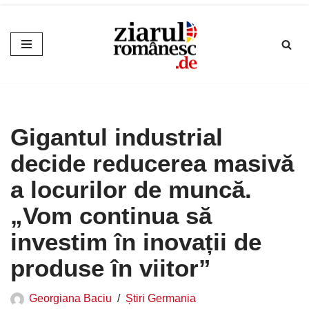
Sari
la
conținut
Gigantul industrial
decide reducerea masivă
a locurilor de muncă.
„Vom continua să
investim în inovații de
produse în viitor”
Georgiana Baciu
Știri Germania