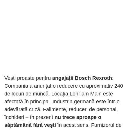
Vești proaste pentru
angajații Bosch Rexroth
:
Compania a anunțat o reducere cu aproximativ 240
de locuri de muncă. Locația Lohr am Main este
afectată în principal. Industria germană este într-o
adevărată criză. Falimente, reduceri de personal,
închideri – în prezent
nu trece aproape o
săptămână fără vești
în acest sens. Furnizorul de