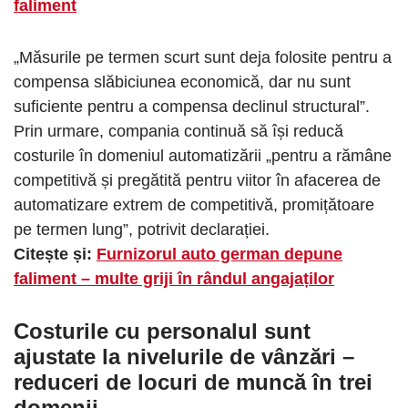
faliment
„Măsurile pe termen scurt sunt deja folosite pentru a
compensa slăbiciunea economică, dar nu sunt
suficiente pentru a compensa declinul structural”.
Prin urmare, compania continuă să își reducă
costurile în domeniul automatizării „pentru a rămâne
competitivă și pregătită pentru viitor în afacerea de
automatizare extrem de competitivă, promițătoare
pe termen lung”, potrivit declarației.
Citește și:
Furnizorul auto german depune
faliment – ​​multe griji în rândul angajaților
Costurile cu personalul sunt
ajustate la nivelurile de vânzări –
reduceri de locuri de muncă în trei
domenii