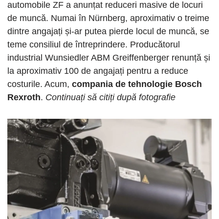
automobile ZF a anunțat reduceri masive de locuri
de muncă. Numai în Nürnberg, aproximativ o treime
dintre angajați și-ar putea pierde locul de muncă, se
teme consiliul de întreprindere. Producătorul
industrial Wunsiedler ABM Greiffenberger renunță și
la aproximativ 100 de angajați pentru a reduce
costurile. Acum,
compania de tehnologie Bosch
Rexroth
.
Continuați să citiți după fotografie