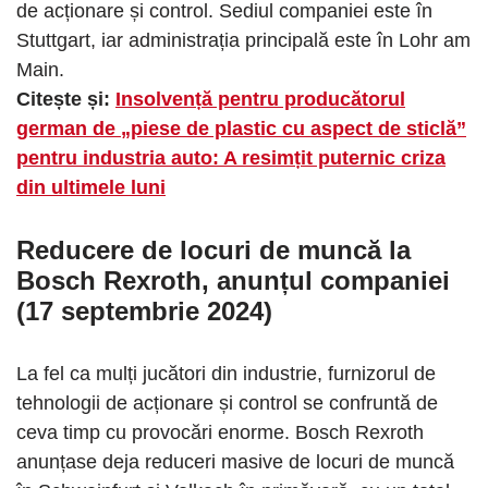
de acționare și control. Sediul companiei este în
Stuttgart, iar administrația principală este în Lohr am
Main.
Citește și:
Insolvență pentru producătorul
german de „piese de plastic cu aspect de sticlă”
pentru industria auto: A resimțit puternic criza
din ultimele luni
Reducere de locuri de muncă la
Bosch Rexroth, anunțul companiei
(17 septembrie 2024)
La fel ca mulți jucători din industrie, furnizorul de
tehnologii de acționare și control se confruntă de
ceva timp cu provocări enorme. Bosch Rexroth
anunțase deja reduceri masive de locuri de muncă