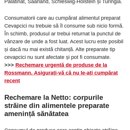
Palatinat, Saarland, Schleswig-Holstein și Turingia.
Consumatorii care au cumpărat alimentul preparat
Cevapcici nu trebuie să îl consume sub nicio formă.
În schimb, produsul ar trebui returnat la punctul de
vânzare de unde a fost luat. Acest lucru este posibil
și dacă nu mai există chitanță. Alte preparate tip
cevapcici nu sunt afectate și pot fi consumate.
>>>
Rechemare urgentă de produse de la
Rossmann. Asigurați-vă că nu le-ați cumpărat
recent
Rechemare la Netto: corpurile
străine din alimentele preparate
amenință sănătatea