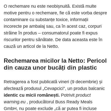
O rechemare nu este neobișnuită. Există multe
motive pentru o rechemare, fie că este vorba despre
contaminare cu substanțe toxice, informații
incorecte pe ambalaj sau, ca în acest caz, corpuri
străine în produs – consumatorul poate fi expus
riscurilor pentru sănătate. De data aceasta este în
cauză un articol de la Netto.
Rechemarea micilor la Netto: Pericol
din cauza unor bucăți din plastic
Retragerea a fost publicată vineri (9 decembrie) și
afectează produsul „Cevapcici”, un produs balcanic
identic cu micii românești.
Potrivit
product
warning.eu
, producătorul Buss Ready Meals
GmbH, nu poate exclude „că ar putea fi incluse