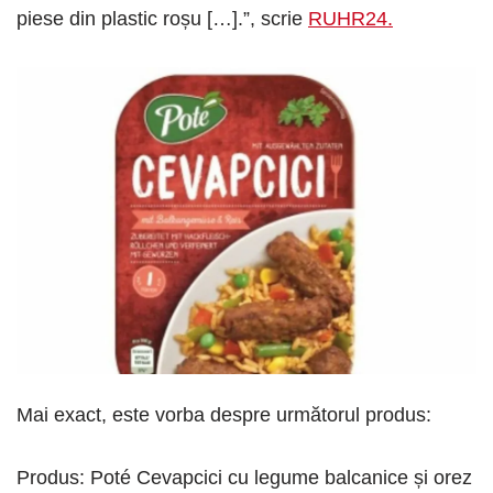
piese din plastic roșu […].”, scrie
RUHR24.
Mai exact, este vorba despre următorul produs:
Produs: Poté Cevapcici cu legume balcanice și orez