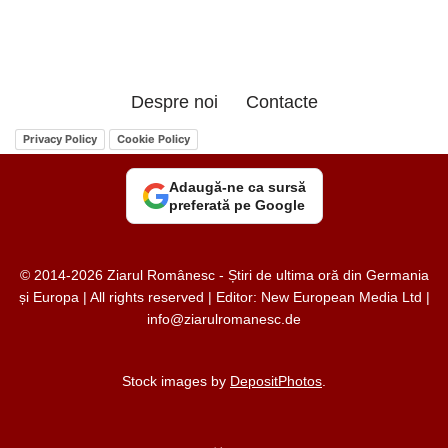
Despre noi
Contacte
Privacy Policy
Cookie Policy
Adaugă-ne ca sursă
preferată pe Google
© 2014-2026 Ziarul Românesc - Știri de ultima oră din Germania
și Europa | All rights reserved | Editor: New European Media Ltd |
info@ziarulromanesc.de
Stock images by
DepositPhotos
.