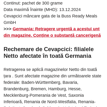
Continut: pachet de 300 grame
Data maximă înainte (MHD): 13.12.2024
Cevapcici mâncare gata de la Buss Ready Meals
GmbH
>>>
Germania: Retragere urgentă a acestui unt
din magazine. Conține o substanță cancerigenă
Rechemare de Cevapcici: filialele
Netto afectate în toată Germania
Retragerea se aplică magazinelor Netto din toată
țara . Sunt afectate magazine din următoarele state
federale: Baden-Württemberg, Bavaria,
Brandenburg, Bremen, Hamburg, Hesse,
Mecklenburg-Pomerania de Vest, Saxonia
Inferioară, Renania de Nord-Westfalia, Renania-