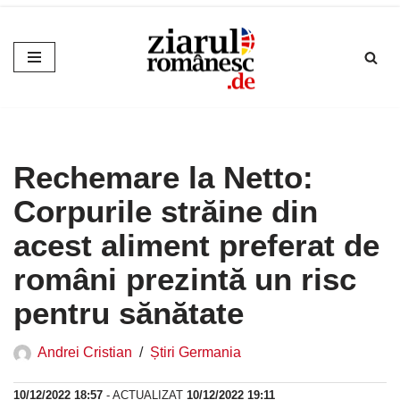
Sari
la
conținut
Rechemare la Netto:
Corpurile străine din
acest aliment preferat de
români prezintă un risc
pentru sănătate
Andrei Cristian
Știri Germania
10/12/2022 18:57
- ACTUALIZAT
10/12/2022 19:11