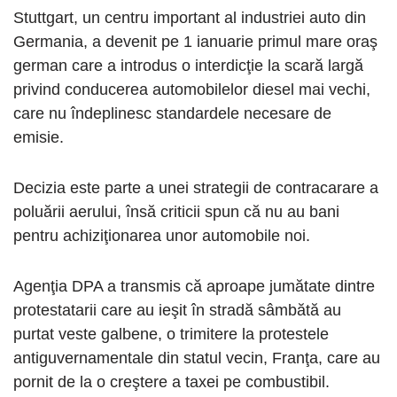
Stuttgart, un centru important al industriei auto din
Germania, a devenit pe 1 ianuarie primul mare oraş
german care a introdus o interdicţie la scară largă
privind conducerea automobilelor diesel mai vechi,
care nu îndeplinesc standardele necesare de
emisie.
Decizia este parte a unei strategii de contracarare a
poluării aerului, însă criticii spun că nu au bani
pentru achiziţionarea unor automobile noi.
Agenţia DPA a transmis că aproape jumătate dintre
protestatarii care au ieşit în stradă sâmbătă au
purtat veste galbene, o trimitere la protestele
antiguvernamentale din statul vecin, Franţa, care au
pornit de la o creştere a taxei pe combustibil.