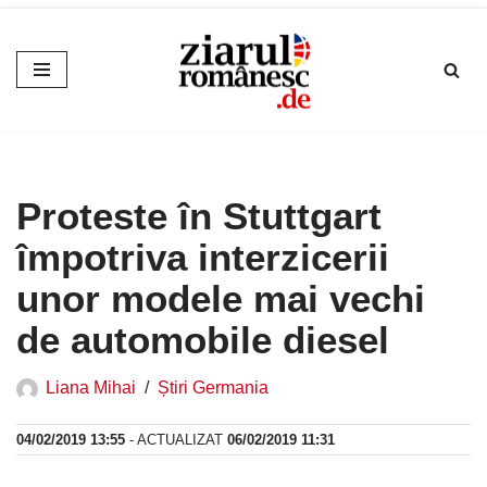
Sari
la
conținut
Proteste în Stuttgart
împotriva interzicerii
unor modele mai vechi
de automobile diesel
Liana Mihai
Știri Germania
04/02/2019 13:55
- ACTUALIZAT
06/02/2019 11:31