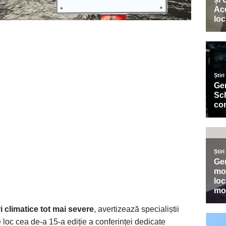
 climatice tot mai severe
, avertizează specialiștii
 loc cea de-a 15-a ediție a conferinței dedicate