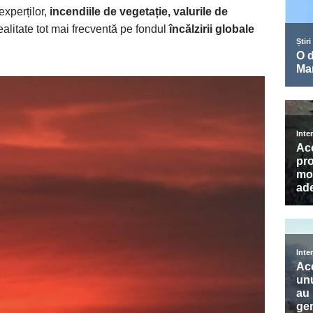
experților,
incendiile de vegetație, valurile de
alitate tot mai frecventă pe fondul
încălzirii globale