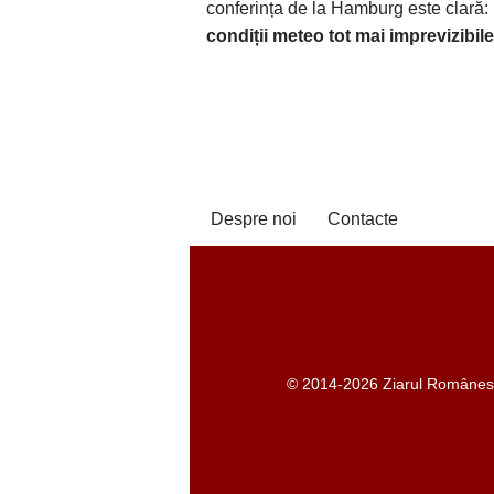
conferința de la Hamburg este clară:
condiții meteo tot mai imprevizibile
Despre noi
Contacte
© 2014-2026 Ziarul Românesc -