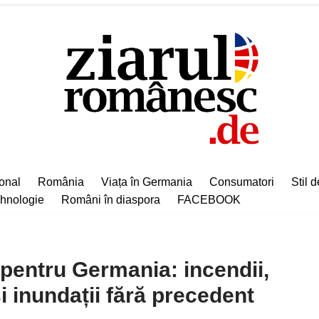
ional
România
Viața în Germania
Consumatori
Stil d
hnologie
Români în diaspora
FACEBOOK
entru Germania: incendii,
i inundații fără precedent