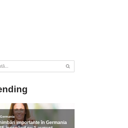
ending