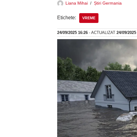
Liana Mihai
Știri Germania
Etichete:
VREME
24/09/2025 16:26
- ACTUALIZAT
24/09/2025