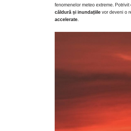
fenomenelor meteo extreme. Potrivit 
căldură și inundațiile
vor deveni o re
accelerate
.