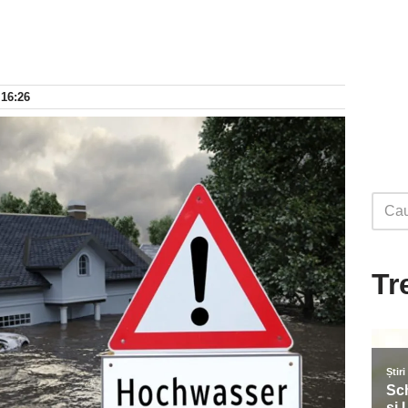
 16:26
Tr