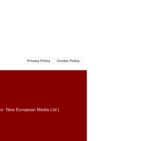
Privacy Policy
Cookie Policy
itor: New European Media Ltd |