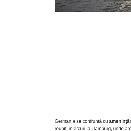
Germania se confruntă cu
amenințări
reuniți miercuri la Hamburg, unde are