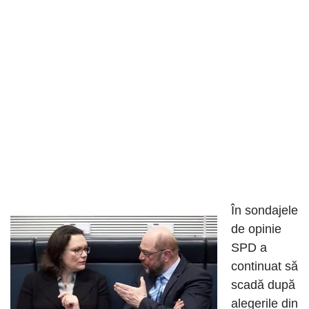
În sondajele
de opinie
SPD a
continuat să
scadă după
alegerile din