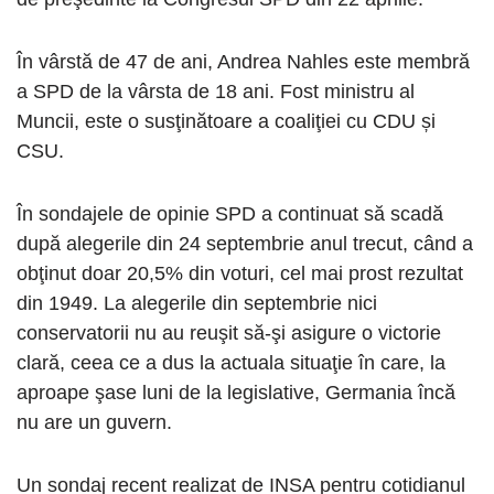
În vârstă de 47 de ani, Andrea Nahles este membră
a SPD de la vârsta de 18 ani. Fost ministru al
Muncii, este o susţinătoare a coaliţiei cu CDU și
CSU.
În sondajele de opinie SPD a continuat să scadă
după alegerile din 24 septembrie anul trecut, când a
obţinut doar 20,5% din voturi, cel mai prost rezultat
din 1949. La alegerile din septembrie nici
conservatorii nu au reuşit să-şi asigure o victorie
clară, ceea ce a dus la actuala situaţie în care, la
aproape şase luni de la legislative, Germania încă
nu are un guvern.
Un sondaj recent realizat de INSA pentru cotidianul