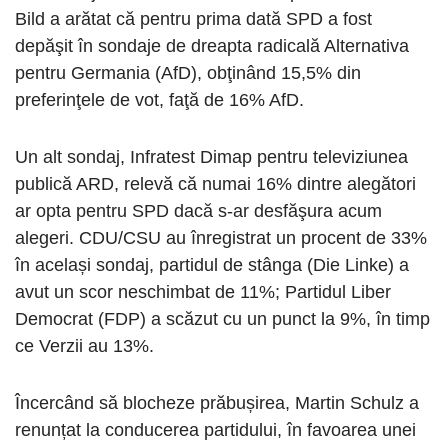
Bild a arătat că pentru prima dată SPD a fost
depăşit în sondaje de dreapta radicală Alternativa
pentru Germania (AfD), obţinând 15,5% din
preferinţele de vot, faţă de 16% AfD.
Un alt sondaj, Infratest Dimap pentru televiziunea
publică ARD, relevă că numai 16% dintre alegători
ar opta pentru SPD dacă s-ar desfăşura acum
alegeri. CDU/CSU au înregistrat un procent de 33%
în același sondaj, partidul de stânga (Die Linke) a
avut un scor neschimbat de 11%; Partidul Liber
Democrat (FDP) a scăzut cu un punct la 9%, în timp
ce Verzii au 13%.
Încercând să blocheze prăbușirea, Martin Schulz a
renunțat la conducerea partidului, în favoarea unei