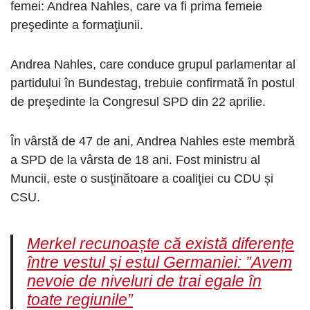
femei: Andrea Nahles, care va fi prima femeie
preşedinte a formaţiunii.
Andrea Nahles, care conduce grupul parlamentar al
partidului în Bundestag, trebuie confirmată în postul
de preşedinte la Congresul SPD din 22 aprilie.
În vârstă de 47 de ani, Andrea Nahles este membră
a SPD de la vârsta de 18 ani. Fost ministru al
Muncii, este o susţinătoare a coaliţiei cu CDU și
CSU.
Merkel recunoaște că există diferențe
între vestul și estul Germaniei: ”Avem
nevoie de niveluri de trai egale în
toate regiunile”