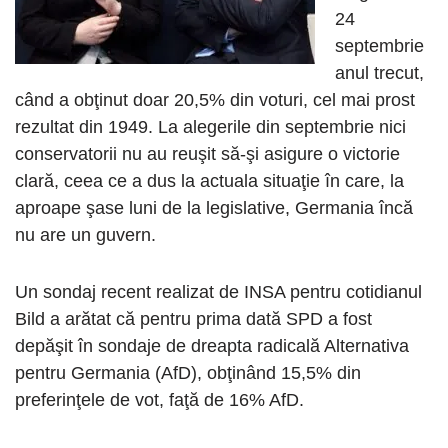
24
septembrie
anul trecut,
când a obţinut doar 20,5% din voturi, cel mai prost
rezultat din 1949. La alegerile din septembrie nici
conservatorii nu au reuşit să-şi asigure o victorie
clară, ceea ce a dus la actuala situaţie în care, la
aproape şase luni de la legislative, Germania încă
nu are un guvern.
Un sondaj recent realizat de INSA pentru cotidianul
Bild a arătat că pentru prima dată SPD a fost
depăşit în sondaje de dreapta radicală Alternativa
pentru Germania (AfD), obţinând 15,5% din
preferinţele de vot, faţă de 16% AfD.