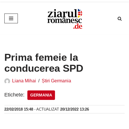
Sari
la
conținut
Prima femeie la
conducerea SPD
Liana Mihai
Știri Germania
Etichete:
GERMANIA
22/02/2018 15:48
- ACTUALIZAT
20/12/2022 13:26