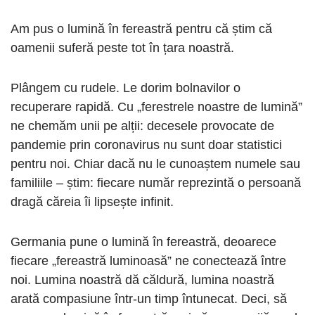
Am pus o lumină în fereastră pentru că știm că
oamenii suferă peste tot în țara noastră.
Plângem cu rudele. Le dorim bolnavilor o
recuperare rapidă. Cu „ferestrele noastre de lumină”
ne chemăm unii pe alții: decesele provocate de
pandemie prin coronavirus nu sunt doar statistici
pentru noi. Chiar dacă nu le cunoaștem numele sau
familiile – știm: fiecare număr reprezintă o persoană
dragă căreia îi lipsește infinit.
Germania pune o lumină în fereastră, deoarece
fiecare „fereastră luminoasă” ne conectează între
noi. Lumina noastră dă căldură, lumina noastră
arată compasiune într-un timp întunecat. Deci, să