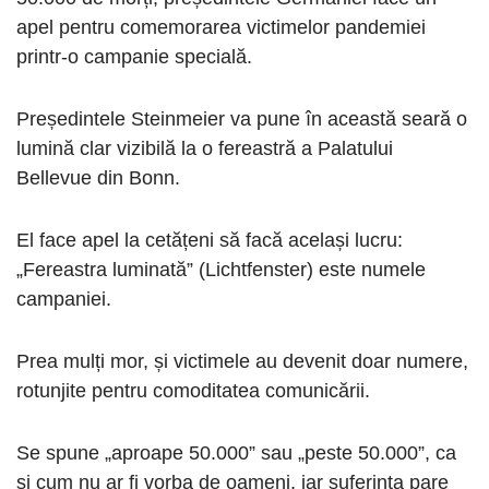
apel pentru comemorarea victimelor pandemiei
printr-o campanie specială.
Președintele Steinmeier va pune în această seară o
lumină clar vizibilă la o fereastră a Palatului
Bellevue din Bonn.
El face apel la cetățeni să facă același lucru:
„Fereastra luminată” (Lichtfenster) este numele
campaniei.
Prea mulți mor, și victimele au devenit doar numere,
rotunjite pentru comoditatea comunicării.
Se spune „aproape 50.000” sau „peste 50.000”, ca
și cum nu ar fi vorba de oameni, iar suferința pare