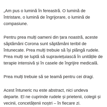
„Am pus o lumină în fereastră. O lumină de
întristare, o lumină de îngrijorare, o lumină de
compasiune.
Pentru prea mulți oameni din țara noastră, aceste
săptămâni Corona sunt săptămâni teribil de
întunecate. Prea mulți trebuie să își plângă rudele.
Prea mulți se luptă să supraviețuiască în unitățile de
terapie intensivă și în casele de îngrijire medicală.
Prea mulți trebuie să se teamă pentru cei dragi.
Acest întuneric nu este abstract, nici undeva
departe. El ne cuprinde rudele și prietenii, colegii și
vecinii, concetățenii noștri – în fiecare zi.