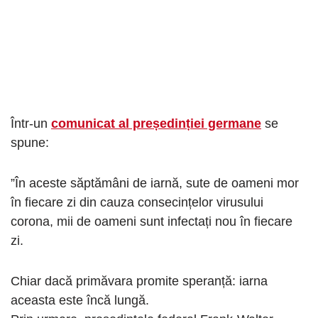
Într-un
comunicat al președinției germane
se
spune:
”În aceste săptămâni de iarnă, sute de oameni mor
în fiecare zi din cauza consecințelor virusului
corona, mii de oameni sunt infectați nou în fiecare
zi.
Chiar dacă primăvara promite speranță: iarna
aceasta este încă lungă.