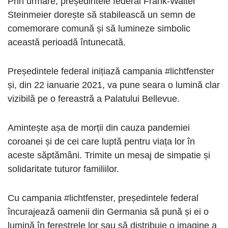
Prin urmare, președintele federal Frank-Walter
Steinmeier dorește să stabilească un semn de
comemorare comună și să lumineze simbolic
această perioadă întunecată.
Președintele federal inițiază campania #lichtfenster
și, din 22 ianuarie 2021, va pune seara o lumină clar
vizibilă pe o fereastră a Palatului Bellevue.
Amintește așa de morții din cauza pandemiei
coroanei și de cei care luptă pentru viața lor în
aceste săptămâni. Trimite un mesaj de simpatie și
solidaritate tuturor familiilor.
Cu campania #lichtfenster, președintele federal
încurajează oamenii din Germania să pună și ei o
lumină în ferestrele lor sau să distribuie o imagine a