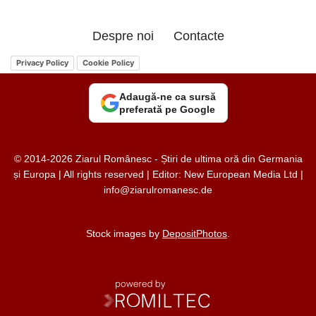
Despre noi
Contacte
Privacy Policy
Cookie Policy
Adaugă-ne ca sursă
preferată pe Google
© 2014-2026 Ziarul Românesc - Știri de ultima oră din Germania
și Europa | All rights reserved | Editor: New European Media Ltd |
info@ziarulromanesc.de
Stock images by
DepositPhotos
.