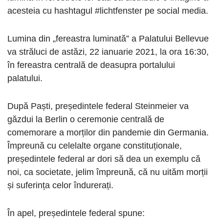
acesteia cu hashtagul #lichtfenster pe social media.
Lumina din „fereastra luminată” a Palatului Bellevue
va străluci de astăzi, 22 ianuarie 2021, la ora 16:30,
în fereastra centrală de deasupra portalului
palatului.
După Paști, președintele federal Steinmeier va
găzdui la Berlin o ceremonie centrală de
comemorare a morților din pandemie din Germania.
Împreună cu celelalte organe constituționale,
președintele federal ar dori să dea un exemplu că
noi, ca societate, jelim împreună, că nu uităm morții
și suferința celor îndurerați.
În apel, președintele federal spune: