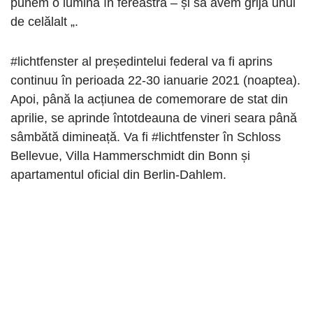
punem o lumină în fereastră – și să avem grijă unul
de celălalt „.
#lichtfenster al președintelui federal va fi aprins
continuu în perioada 22-30 ianuarie 2021 (noaptea).
Apoi, până la acțiunea de comemorare de stat din
aprilie, se aprinde întotdeauna de vineri seara până
sâmbătă dimineață. Va fi #lichtfenster în Schloss
Bellevue, Villa Hammerschmidt din Bonn și
apartamentul oficial din Berlin-Dahlem.