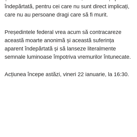
îndepărtată, pentru cei care nu sunt direct implicați,
care nu au persoane dragi care să fi murit.
Președintele federal vrea acum să contracareze
această moarte anonimă și această suferința
aparent îndepărtată și să lanseze literalmente
semnale luminoase împotriva vremurilor întunecate.
Acțiunea începe astăzi, vineri 22 ianuarie, la 16:30.