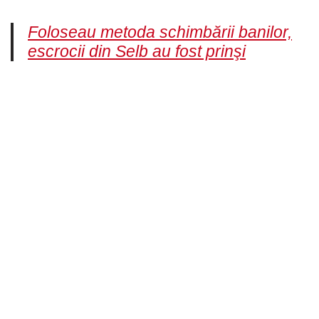
Foloseau metoda schimbării banilor,
escrocii din Selb au fost prinşi