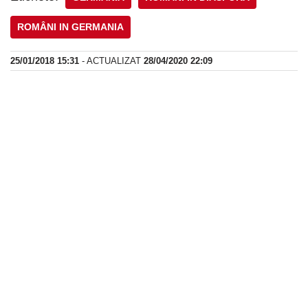
ROMÂNI IN GERMANIA
25/01/2018 15:31
- ACTUALIZAT
28/04/2020 22:09