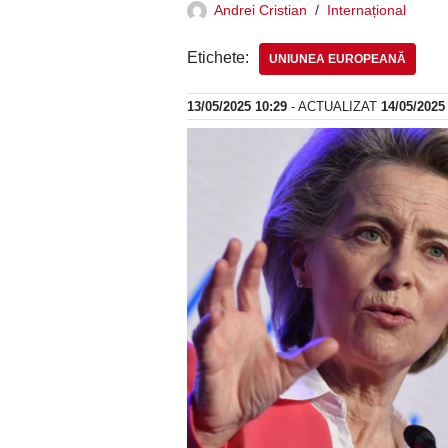
Andrei Cristian
Internațional
Etichete:
UNIUNEA EUROPEANĂ
13/05/2025 10:29
- ACTUALIZAT
14/05/2025