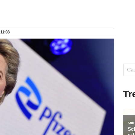
 11:08
Tr