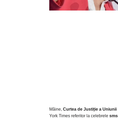
Mâine,
Curtea de Justiție a Uniuni
York Times referitor la celebrele
sms-