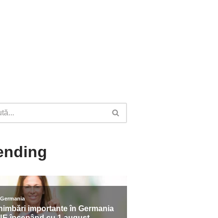
ending