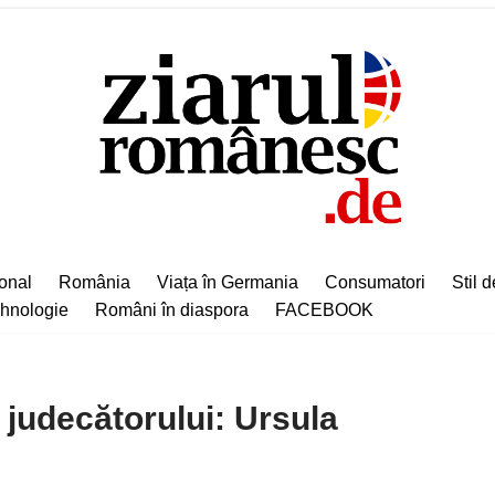
ional
România
Viața în Germania
Consumatori
Stil d
hnologie
Români în diaspora
FACEBOOK
a judecătorului: Ursula