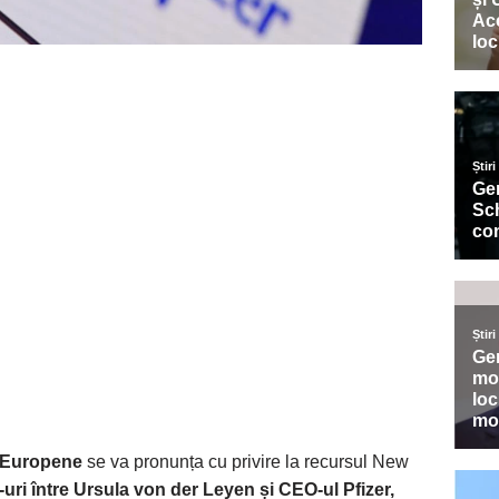
i Europene
se va pronunța cu privire la recursul New
uri între Ursula von der Leyen și CEO-ul Pfizer,