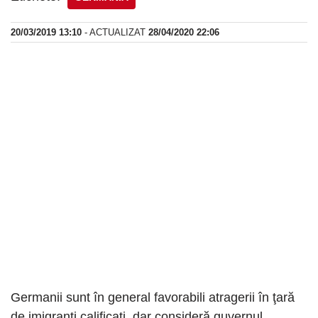
20/03/2019 13:10
- ACTUALIZAT
28/04/2020 22:06
Germanii sunt în general favorabili atragerii în ţară
de imigranţi calificaţi, dar consideră guvernul