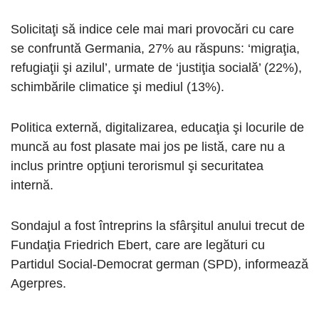
Solicitaţi să indice cele mai mari provocări cu care
se confruntă Germania, 27% au răspuns: ‘migraţia,
refugiaţii şi azilul’, urmate de ‘justiţia socială’ (22%),
schimbările climatice şi mediul (13%).
Politica externă, digitalizarea, educaţia şi locurile de
muncă au fost plasate mai jos pe listă, care nu a
inclus printre opţiuni terorismul şi securitatea
internă.
Sondajul a fost întreprins la sfârşitul anului trecut de
Fundaţia Friedrich Ebert, care are legături cu
Partidul Social-Democrat german (SPD), informează
Agerpres.