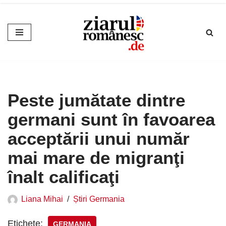
Sari
la
conținut
Peste jumătate dintre
germani sunt în favoarea
acceptării unui număr
mai mare de migranţi
înalt calificaţi
Liana Mihai
Știri Germania
Etichete:
GERMANIA