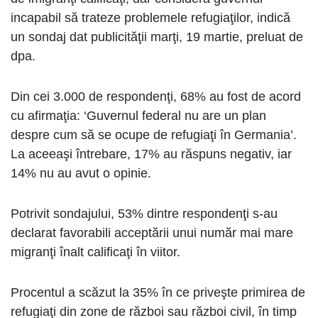
incapabil să trateze problemele refugiaţilor, indică
un sondaj dat publicităţii marţi, 19 martie, preluat de
dpa.
Din cei 3.000 de respondenţi, 68% au fost de acord
cu afirmaţia: ‘Guvernul federal nu are un plan
despre cum să se ocupe de refugiaţi în Germania’.
La aceeaşi întrebare, 17% au răspuns negativ, iar
14% nu au avut o opinie.
Potrivit sondajului, 53% dintre respondenţi s-au
declarat favorabili acceptării unui număr mai mare
migranţi înalt calificaţi în viitor.
Procentul a scăzut la 35% în ce priveşte primirea de
refugiaţi din zone de război sau război civil, în timp