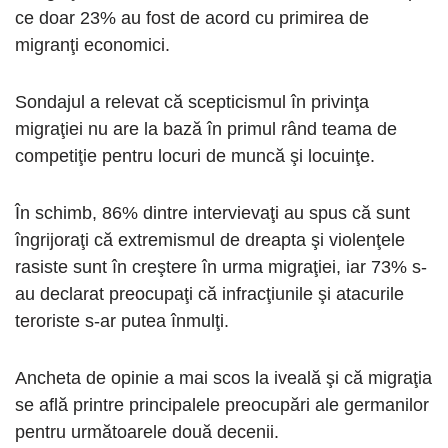
ce doar 23% au fost de acord cu primirea de
migranţi economici.
Sondajul a relevat că scepticismul în privinţa
migraţiei nu are la bază în primul rând teama de
competiţie pentru locuri de muncă şi locuinţe.
În schimb, 86% dintre intervievaţi au spus că sunt
îngrijoraţi că extremismul de dreapta şi violenţele
rasiste sunt în creştere în urma migraţiei, iar 73% s-
au declarat preocupaţi că infracţiunile şi atacurile
teroriste s-ar putea înmulţi.
Ancheta de opinie a mai scos la iveală şi că migraţia
se află printre principalele preocupări ale germanilor
pentru următoarele două decenii.