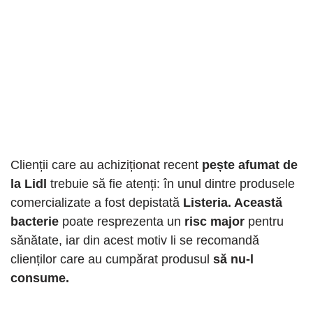
Clienții care au achiziționat recent
pește afumat de
la Lidl
trebuie să fie atenți: în unul dintre produsele
comercializate a fost depistată
Listeria. Această
bacterie
poate resprezenta un
risc major
pentru
sănătate, iar din acest motiv li se recomandă
clienților care au cumpărat produsul
să nu-l
consume.