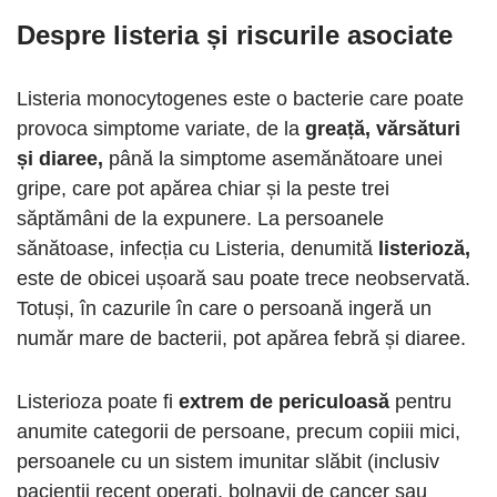
Despre listeria și riscurile asociate
Listeria monocytogenes este o bacterie care poate
provoca simptome variate, de la
greață, vărsături
și diaree,
până la simptome asemănătoare unei
gripe, care pot apărea chiar și la peste trei
săptămâni de la expunere. La persoanele
sănătoase, infecția cu Listeria, denumită
listerioză,
este de obicei ușoară sau poate trece neobservată.
Totuși, în cazurile în care o persoană ingeră un
număr mare de bacterii, pot apărea febră și diaree.
Listerioza poate fi
extrem de periculoasă
pentru
anumite categorii de persoane, precum copiii mici,
persoanele cu un sistem imunitar slăbit (inclusiv
pacienții recent operați, bolnavii de cancer sau