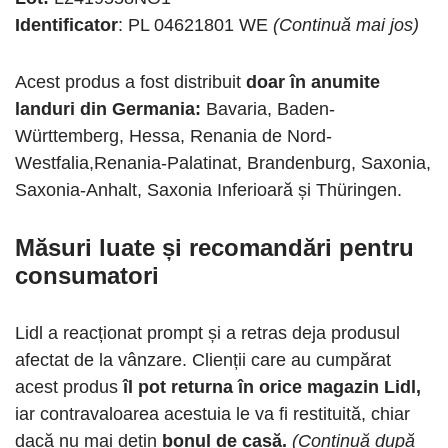
Identificator
: PL 04621801 WE
(Continuă mai jos)
Acest produs a fost distribuit
doar în anumite
landuri din Germania:
Bavaria, Baden-
Württemberg, Hessa, Renania de Nord-
Westfalia,Renania-Palatinat, Brandenburg, Saxonia,
Saxonia-Anhalt, Saxonia Inferioară și Thüringen.
Măsuri luate și recomandări pentru
consumatori
Lidl a reacționat prompt și a retras deja produsul
afectat de la vânzare. Clienții care au cumpărat
acest produs
îl pot returna în orice magazin Lidl,
iar contravaloarea acestuia le va fi restituită, chiar
dacă nu mai dețin
bonul de casă.
(Continuă după