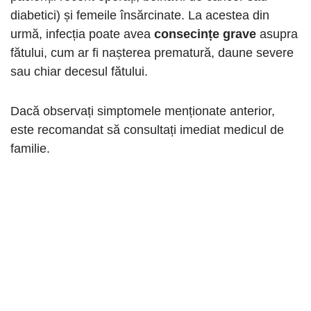
diabetici) și femeile însărcinate. La acestea din
urmă, infecția poate avea
consecințe grave
asupra
fătului, cum ar fi nașterea prematură, daune severe
sau chiar decesul fătului.
Dacă observați simptomele menționate anterior,
este recomandat să consultați imediat medicul de
familie.