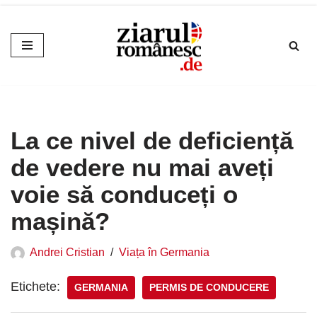
Sari
la
conținut
La ce nivel de deficiență
de vedere nu mai aveți
voie să conduceți o
mașină?
Andrei Cristian
Viața în Germania
Etichete:
GERMANIA
PERMIS DE CONDUCERE