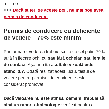
minime.
>>>
Dacă suferi de aceste boli, nu mai poți avea
permis de conducere
Permis de conducere cu deficiențe
de vedere – 70% este minim
Prin urmare, vederea trebuie să fie de cel puțin 70 la
sută în fiecare ochi
cu sau fără ochelari sau lentile
de contact
. Așa-numita
acuitate vizuală este
atunci 0,7
. Odată realizat acest lucru, testul de
vedere pentru permisul de conducere este
considerat promovat.
Dacă valoarea nu este atinsă, oamenii trebuie să
aibă un raport oftalmologic
verificat pentru a