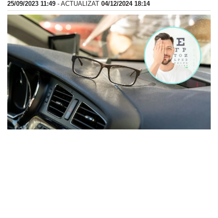
25/09/2023 11:49
- ACTUALIZAT
04/12/2024 18:14