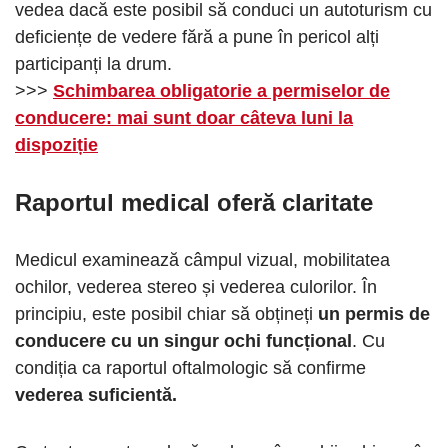
vedea dacă este posibil să conduci un autoturism cu
deficiențe de vedere fără a pune în pericol alți
participanți la drum.
>>>
Schimbarea obligatorie a permiselor de
conducere: mai sunt doar câteva luni la
dispoziție
Raportul medical oferă claritate
Medicul examinează câmpul vizual, mobilitatea
ochilor, vederea stereo și vederea culorilor. În
principiu, este posibil chiar să obțineți
un permis de
conducere cu un singur ochi funcțional
. Cu
condiția ca raportul oftalmologic să confirme
vederea suficientă.