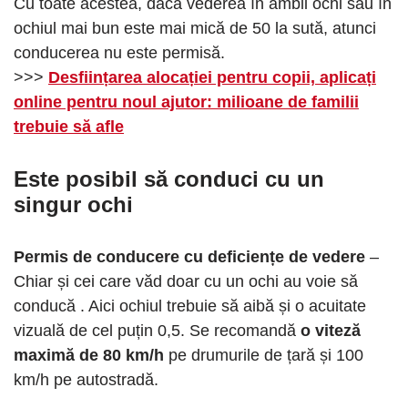
Cu toate acestea, dacă vederea în ambii ochi sau în
ochiul mai bun este mai mică de 50 la sută, atunci
conducerea nu este permisă.
>>>
Desființarea alocației pentru copii, aplicați
online pentru noul ajutor: milioane de familii
trebuie să afle
Este posibil să conduci cu un
singur ochi
Permis de conducere cu deficiențe de vedere
–
Chiar și cei care văd doar cu un ochi au voie să
conducă . Aici ochiul trebuie să aibă și o acuitate
vizuală de cel puțin 0,5. Se recomandă
o viteză
maximă de 80 km/h
pe drumurile de țară și 100
km/h pe autostradă.