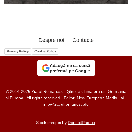
Despre noi
Contacte
Privacy Policy
Cookie Policy
Adaugă-ne ca sursă
preferată pe Google
© 2014-2026 Ziarul Românesc - Știri de ultima oră din Germania
și Europa | All rights reserved | Editor: New European Media Ltd |
info@ziarulromanesc.de
Stock images by
DepositPhotos
.