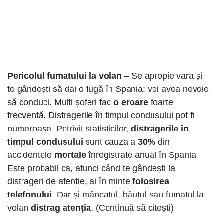
Pericolul fumatului la volan
– Se apropie vara și
te gândești să dai o fugă în Spania: vei avea nevoie
să conduci. Mulți șoferi fac
o eroare
foarte
frecventă. Distragerile în timpul condusului pot fi
numeroase. Potrivit statisticilor,
distragerile în
timpul condusului
sunt cauza a
30%
din
accidentele
mortale
înregistrate anual în Spania.
Este probabil ca, atunci când te gândești la
distrageri de atenție, ai în minte
folosirea
telefonului
. Dar și mâncatul, băutul sau fumatul la
volan
distrag atenția
. (Continuă să citești)