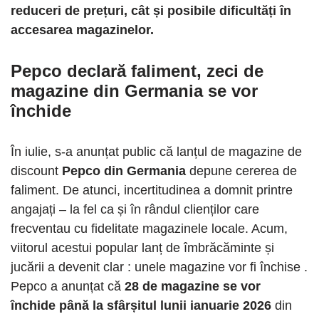
reduceri de prețuri, cât și posibile dificultăți în
accesarea magazinelor.
Pepco declară faliment, zeci de
magazine din Germania se vor
închide
În iulie, s-a anunțat public că lanțul de magazine de
discount
Pepco din Germania
depune cererea de
faliment. De atunci, incertitudinea a domnit printre
angajați – la fel ca și în rândul clienților care
frecventau cu fidelitate magazinele locale. Acum,
viitorul acestui popular lanț de îmbrăcăminte și
jucării a devenit clar : unele magazine vor fi închise .
Pepco a anunțat că
28 de magazine se vor
închide până la sfârșitul lunii ianuarie 2026
din