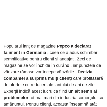
Popularul lanț de magazine
Pepco a declarat
faliment în Germania
, ceea ce a adus schimbări
semnificative pentru clienți și angajați. Zeci de
magazine se vor închide în curând , iar punctele de
vânzare rămase vor începe vânzările .
Decizia
companiei a surprins mulți clienți
care profitaseră
de ofertele cu reduceri ale lanțului de ani de zile.
Experții indică acest lucru ca fiind
un alt semn al
problemelor
tot mai mari din industria comerțului cu
amănuntul. Pentru clienți, aceasta înseamnă atât