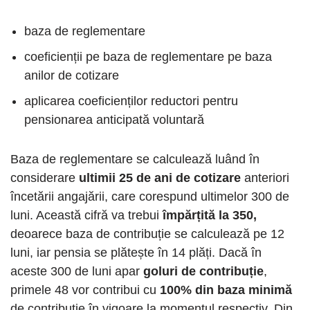
baza de reglementare
coeficienții pe baza de reglementare pe baza
anilor de cotizare
aplicarea coeficienților reductori pentru
pensionarea anticipată voluntară
Baza de reglementare se calculează luând în
considerare
ultimii 25 de ani de cotizare
anteriori
încetării angajării, care corespund ultimelor 300 de
luni. Această cifră va trebui
împărțită la 350,
deoarece baza de contribuție se calculează pe 12
luni, iar pensia se plătește în 14 plăți. Dacă în
aceste 300 de luni apar
goluri de contribuție
,
primele 48 vor contribui cu
100% din baza minimă
de contribuție în vigoare la momentul respectiv. Din