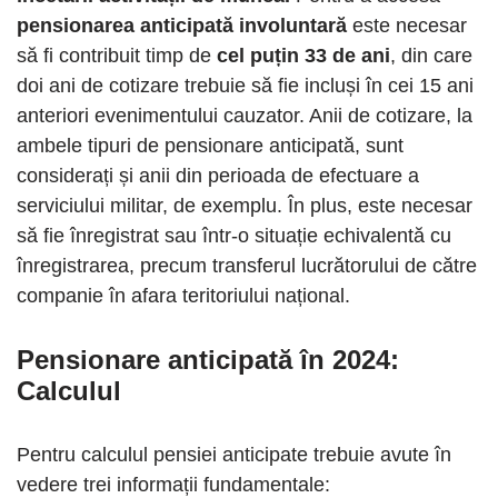
pensionarea anticipată involuntară
este necesar
să fi contribuit timp de
cel puțin 33 de ani
, din care
doi ani de cotizare trebuie să fie incluși în cei 15 ani
anteriori evenimentului cauzator. Anii de cotizare, la
ambele tipuri de pensionare anticipată, sunt
considerați și anii din perioada de efectuare a
serviciului militar, de exemplu. În plus, este necesar
să fie înregistrat sau într-o situație echivalentă cu
înregistrarea, precum transferul lucrătorului de către
companie în afara teritoriului național.
Pensionare anticipată în 2024
:
Calculul
Pentru calculul pensiei anticipate trebuie avute în
vedere trei informații fundamentale: