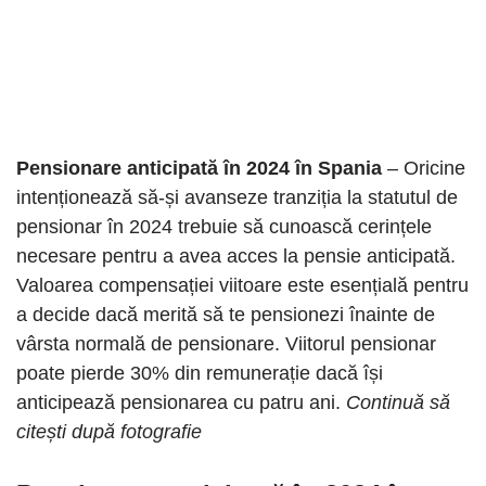
Pensionare anticipată în 2024 în Spania
– Oricine
intenționează să-și avanseze tranziția la statutul de
pensionar în 2024 trebuie să cunoască cerințele
necesare pentru a avea acces la pensie anticipată.
Valoarea compensației viitoare este esențială pentru
a decide dacă merită să te pensionezi înainte de
vârsta normală de pensionare. Viitorul pensionar
poate pierde 30% din remunerație dacă își
anticipează pensionarea cu patru ani.
Continuă să
citești
după fotografie