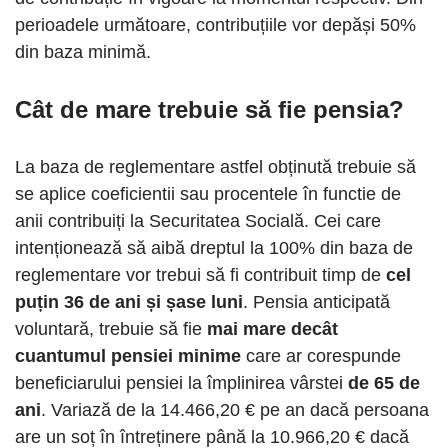
perioadele următoare, contribuțiile vor depăși 50%
din baza minimă.
Cât de mare trebuie să fie pensia?
La baza de reglementare astfel obținută trebuie să
se aplice coeficientii sau procentele în functie de
anii contribuiți la Securitatea Socială. Cei care
intenționează să aibă dreptul la 100% din baza de
reglementare vor trebui să fi contribuit timp de
cel
puțin 36 de ani și șase luni
. Pensia anticipată
voluntară, trebuie să fie
mai mare decât
cuantumul pensiei minime
care ar corespunde
beneficiarului pensiei la împlinirea vârstei
de 65 de
ani
. Variază de la 14.466,20 € pe an dacă persoana
are un soț în întreținere până la 10.966,20 € dacă