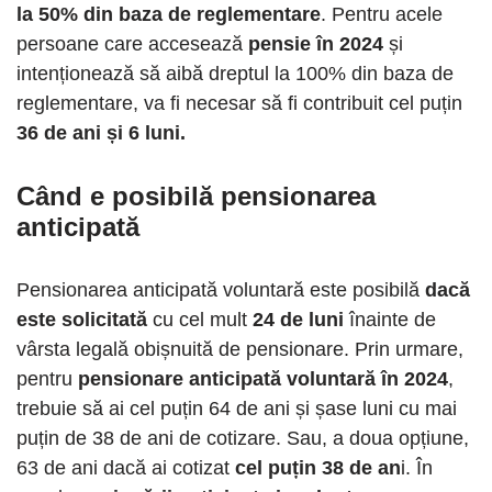
la 50% din baza de reglementare
. Pentru acele
persoane care accesează
pensie în 2024
și
intenționează să aibă dreptul la 100% din baza de
reglementare, va fi necesar să fi contribuit cel puțin
36 de ani și 6 luni.
Când e posibilă pensionarea
anticipată
Pensionarea anticipată voluntară este posibilă
dacă
este solicitată
cu cel mult
24 de luni
înainte de
vârsta legală obișnuită de pensionare. Prin urmare,
pentru
pensionare anticipată voluntară în 2024
,
trebuie să ai cel puțin 64 de ani și șase luni cu mai
puțin de 38 de ani de cotizare. Sau, a doua opțiune,
63 de ani dacă ai cotizat
cel puțin 38 de an
i. În