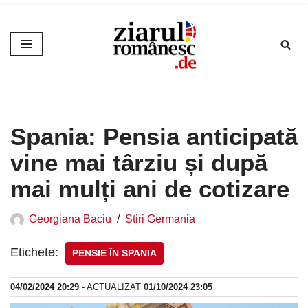
Sari
la
conținut
Spania: Pensia anticipată
vine mai târziu și după
mai mulți ani de cotizare
Georgiana Baciu
Știri Germania
Etichete:
PENSIE ÎN SPANIA
04/02/2024 20:29
- ACTUALIZAT
01/10/2024 23:05