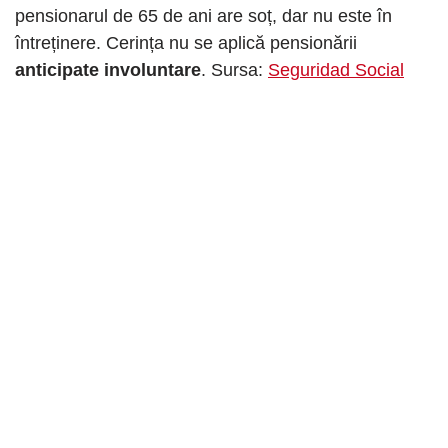
pensionarul de 65 de ani are soț, dar nu este în
întreținere. Cerința nu se aplică pensionării
anticipate involuntare
. Sursa:
Seguridad Social