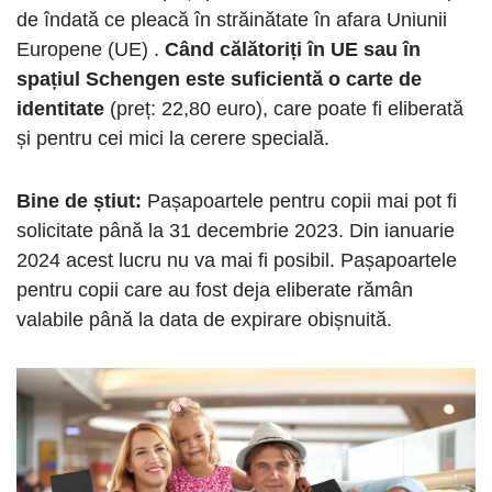
de îndată ce pleacă în străinătate în afara Uniunii
Europene (UE) .
Când călătoriți în UE sau în
spațiul Schengen este suficientă o carte de
identitate
(preț: 22,80 euro), care poate fi eliberată
și pentru cei mici la cerere specială.
Bine de știut:
Pașapoartele pentru copii mai pot fi
solicitate până la 31 decembrie 2023. Din ianuarie
2024 acest lucru nu va mai fi posibil. Pașapoartele
pentru copii care au fost deja eliberate rămân
valabile până la data de expirare obișnuită.