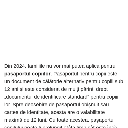
Din 2024, familiile nu vor mai putea aplica pentru
pașaportul copiilor
. Pașaportul pentru copii este
un document de călătorie alternativ pentru copiii sub
12 ani și este considerat de mulți părinți drept
„documentul de identificare standard” pentru copiii
lor. Spre deosebire de pașaportul obișnuit sau
cartea de identitate, acesta are o valabilitate
maximă de 12 luni. Cu toate acestea, pașaportul
copilului poate fi prelungit atâta timp cât este încă