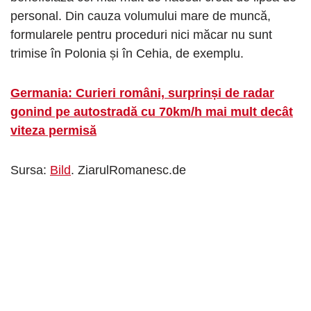
personal. Din cauza volumului mare de muncă,
formularele pentru proceduri nici măcar nu sunt
trimise în Polonia și în Cehia, de exemplu.
Germania: Curieri români, surprinși de radar
gonind pe autostradă cu 70km/h mai mult decât
viteza permisă
Sursa:
Bild
. ZiarulRomanesc.de