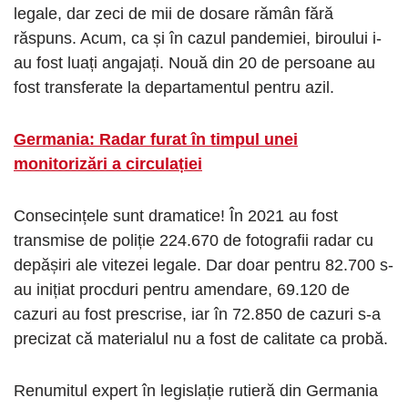
legale, dar zeci de mii de dosare rămân fără
răspuns. Acum, ca și în cazul pandemiei, biroului i-
au fost luați angajați. Nouă din 20 de persoane au
fost transferate la departamentul pentru azil.
Germania: Radar furat în timpul unei
monitorizări a circulației
Consecințele sunt dramatice! În 2021 au fost
transmise de poliție 224.670 de fotografii radar cu
depășiri ale vitezei legale. Dar doar pentru 82.700 s-
au inițiat procduri pentru amendare, 69.120 de
cazuri au fost prescrise, iar în 72.850 de cazuri s-a
precizat că materialul nu a fost de calitate ca probă.
Renumitul expert în legislație rutieră din Germania