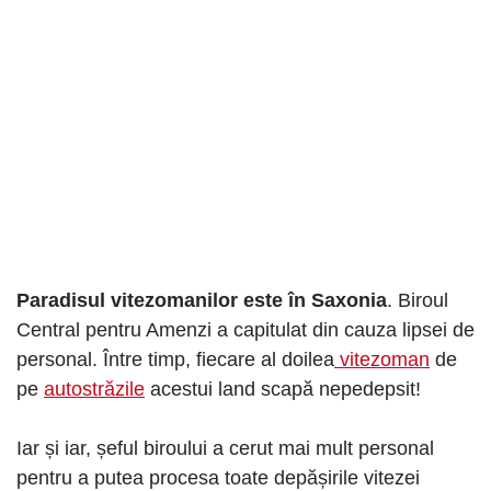
Paradisul vitezomanilor este în Saxonia
. Biroul
Central pentru Amenzi a capitulat din cauza lipsei de
personal. Între timp, fiecare al doilea
vitezoman
de
pe
autostrăzile
acestui land scapă nepedepsit!
Iar și iar, șeful biroului a cerut mai mult personal
pentru a putea procesa toate depășirile vitezei