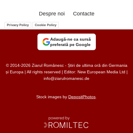
Despre noi
Contacte
Privacy Policy
Cookie Policy
Adaugă-ne ca sursă
preferată pe Google
© 2014-2026 Ziarul Românesc - Știri de ultima oră din Germania
și Europa | All rights reserved | Editor: New European Media Ltd |
info@ziarulromanesc.de
Stock images by
DepositPhotos
.