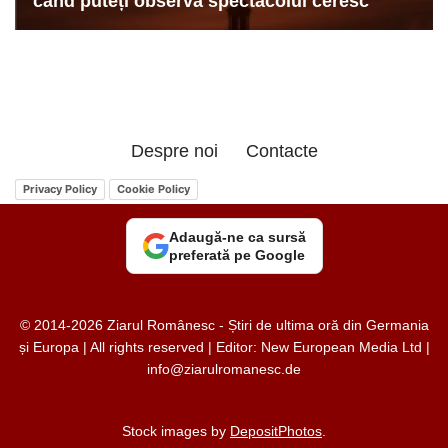
Despre noi
Contacte
Privacy Policy
Cookie Policy
Adaugă-ne ca sursă
preferată pe Google
© 2014-2026 Ziarul Românesc - Știri de ultima oră din Germania
și Europa | All rights reserved | Editor: New European Media Ltd |
info@ziarulromanesc.de
Stock images by
DepositPhotos
.