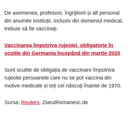
De asemenea, profesorii, îngrijitorii și alt personal
din anumite instituții, inclusiv din domeniul medical,
trebuie să fie vaccinați.
Vaccinarea împotriva rujeolei, obligatorie în
şcolile din Germania începând din martie 2020
Sunt scutite de obligația de vaccinare împotriva
rujeolei persoanele care nu se pot vaccina din
motive medicale și toți cei născuți înainte de 1970.
Sursa:
Reuters
. ZiarulRomanesc.de