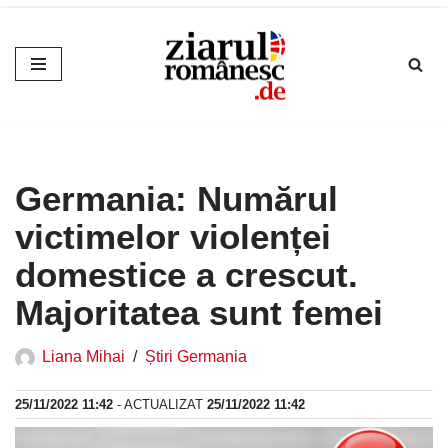
Sari
la
conținut
Germania: Numărul
victimelor violenței
domestice a crescut.
Majoritatea sunt femei
Liana Mihai
Știri Germania
25/11/2022 11:42
- ACTUALIZAT
25/11/2022 11:42