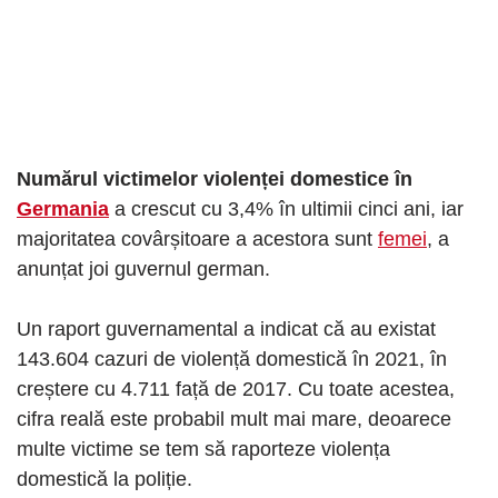
Numărul victimelor violenței domestice în
Germania
a crescut cu 3,4% în ultimii cinci ani, iar
majoritatea covârșitoare a acestora sunt
femei
, a
anunțat joi guvernul german.
Un raport guvernamental a indicat că au existat
143.604 cazuri de violență domestică în 2021, în
creștere cu 4.711 față de 2017. Cu toate acestea,
cifra reală este probabil mult mai mare, deoarece
multe victime se tem să raporteze violența
domestică la poliție.