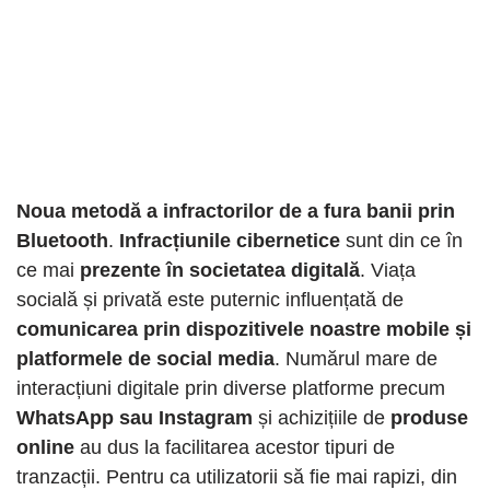
Noua metodă a infractorilor de a fura banii prin
Bluetooth
.
Infracțiunile cibernetice
sunt din ce în
ce mai
prezente în societatea digitală
. Viața
socială și privată este puternic influențată de
comunicarea prin dispozitivele noastre mobile și
platformele de social media
. Numărul mare de
interacțiuni digitale prin diverse platforme precum
WhatsApp sau Instagram
și achizițiile de
produse
online
au dus la facilitarea acestor tipuri de
tranzacții. Pentru ca utilizatorii să fie mai rapizi, din