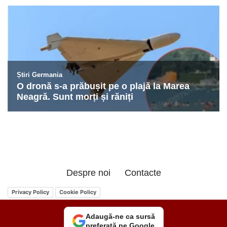
Despre noi
Contacte
Privacy Policy
Cookie Policy
Adaugă-ne ca sursă
preferată pe Google