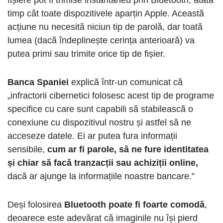
timp cât toate dispozitivele aparțin Apple. Această
acțiune nu necesită niciun tip de parolă, dar toată
lumea (dacă îndeplinește cerința anterioară) va
putea primi sau trimite orice tip de fișier.
Banca Spaniei
explică într-un comunicat că
„infractorii cibernetici folosesc acest tip de programe
specifice cu care sunt capabili să stabilească o
conexiune cu dispozitivul nostru și astfel să ne
acceseze datele. Ei ar putea fura informații
sensibile,
cum ar fi parole, să ne fure identitatea
și chiar să facă tranzacții sau achiziții online,
dacă ar ajunge la informațiile noastre bancare.”
Deși folosirea
Bluetooth poate fi foarte comodă
,
deoarece este adevărat că imaginile nu își pierd