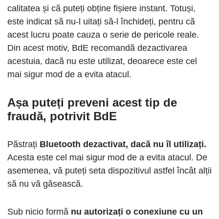
calitatea și că puteți obține fișiere instant. Totuși,
este indicat să nu-l uitați să-l închideți, pentru că
acest lucru poate cauza o serie de pericole reale.
Din acest motiv, BdE recomandă dezactivarea
acestuia, dacă nu este utilizat, deoarece este cel
mai sigur mod de a evita atacul.
Așa puteți preveni acest tip de
fraudă, potrivit BdE
Păstrați
Bluetooth dezactivat, dacă nu îl utilizați.
Acesta este cel mai sigur mod de a evita atacul. De
asemenea, vă puteți seta dispozitivul astfel încât alții
să nu vă găsească.
Sub nicio formă
nu autorizați o conexiune cu un