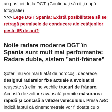
au pus cei de la DGT. (Continuați să citiți după
fotografie)
>>>
Lege DGT Spania: Există posibilitatea să se
retragă permisele de conducere ale cetățenilor
peste 65 de ani?
Noile radare moderne DGT în
Spania sunt mult mai performante:
Radare duble, sistem ”anti-frânare”
Șoferii nu vor mai fi atât de norocoși, deoarece
designul radarelor fixe actuale a evoluat
și
reușește să elimine vechile
trucuri de frânare.
Această dezvoltare avansată permite
măsurarea
rapidă și concisă a vitezei vehiculului.
Presa
ABC
indică faptul că cinemometrele vor fi dotate cu o