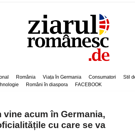
ional
România
Viața în Germania
Consumatori
Stil d
hnologie
Români în diaspora
FACEBOOK
 vine acum în Germania,
ficialitățile cu care se va