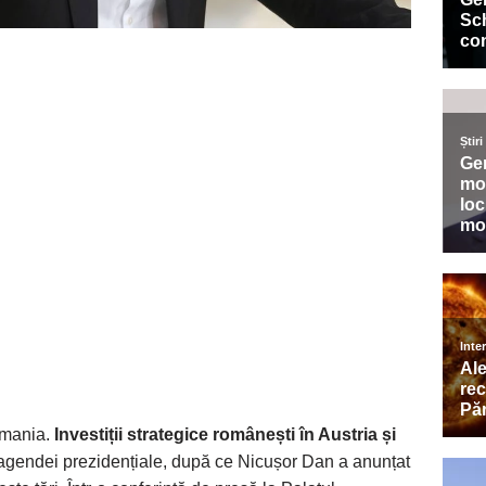
rmania.
Investiții strategice românești în Austria și
 agendei prezidențiale, după ce Nicușor Dan a anunțat