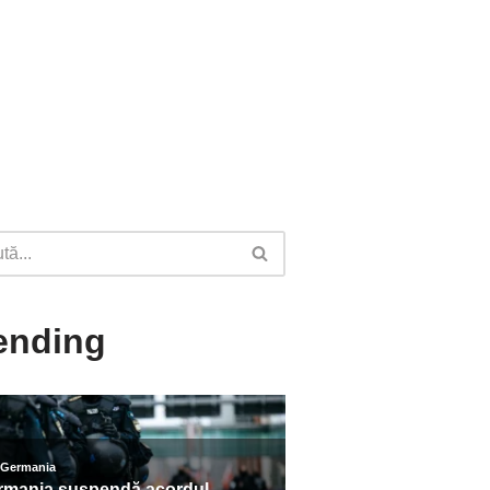
ending