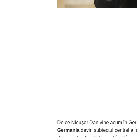
De ce Nicușor Dan vine acum în Ge
Germania
devin subiectul central al