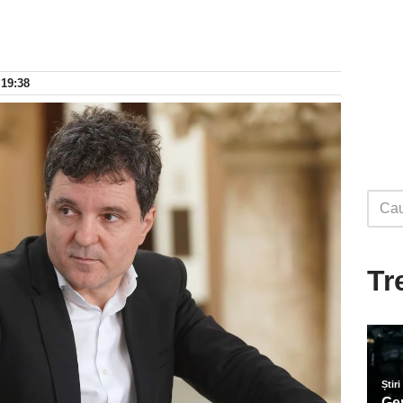
 19:38
Tr