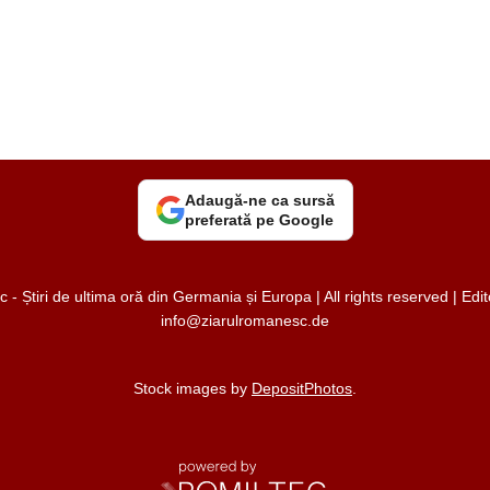
Adaugă-ne ca sursă
preferată pe Google
 Știri de ultima oră din Germania și Europa | All rights reserved | Ed
info@ziarulromanesc.de
Stock images by
DepositPhotos
.