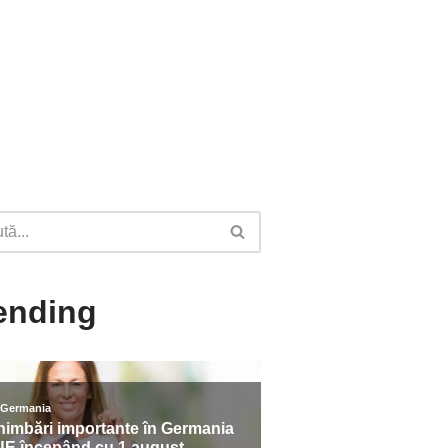
ending