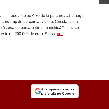
iul. Traseul de pe A 20 de la parcarea „Brethäger
nchis timp de aproximativ o oră. Circulația s-a
nsă zona de parcare rămâne închisă în timp ce
t este de 200.000 de euro. Sursa:
ndr
Adaugă-ne ca sursă
preferată pe Google