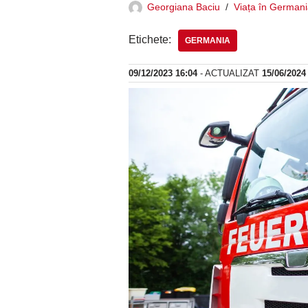
Georgiana Baciu
Viața în German
Etichete:
GERMANIA
09/12/2023 16:04
- ACTUALIZAT
15/06/2024