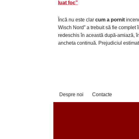
luat foc”
Încă nu este clar
cum a pornit
incend
Wisch Nord” a trebuit să fie complet î
redeschis în această după-amiază, î
ancheta continuă. Prejudiciul estima
Despre noi
Contacte