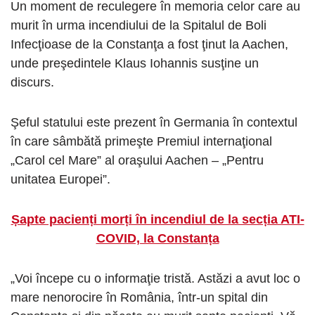
Un moment de reculegere în memoria celor care au
murit în urma incendiului de la Spitalul de Boli
Infecţioase de la Constanţa a fost ţinut la Aachen,
unde preşedintele Klaus Iohannis susţine un
discurs.
Şeful statului este prezent în Germania în contextul
în care sâmbătă primeşte Premiul internaţional
„Carol cel Mare” al oraşului Aachen – „Pentru
unitatea Europei”.
Șapte pacienți morți în incendiul de la secția ATI-
COVID, la Constanța
„Voi începe cu o informaţie tristă. Astăzi a avut loc o
mare nenorocire în România, într-un spital din