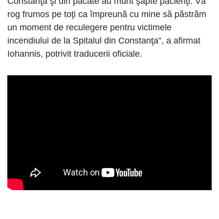
Constanţa şi din păcate au murit şapte pacienţi. Vă
rog frumos pe toţi ca împreună cu mine să păstrăm
un moment de reculegere pentru victimele
incendiului de la Spitalul din Constanţa”, a afirmat
Iohannis, potrivit traducerii oficiale.