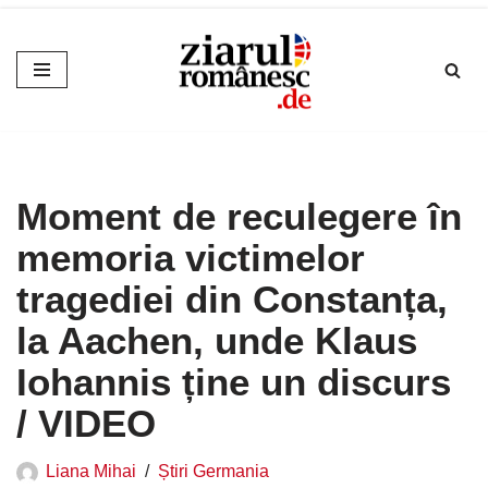
Sari
la
conținut
Moment de reculegere în
memoria victimelor
tragediei din Constanța,
la Aachen, unde Klaus
Iohannis ține un discurs
/ VIDEO
Liana Mihai
Știri Germania