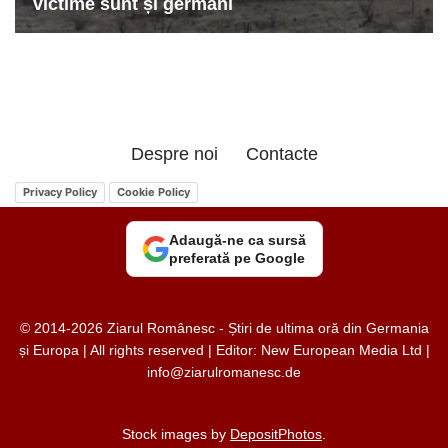
Despre noi
Contacte
Privacy Policy
Cookie Policy
Adaugă-ne ca sursă
preferată pe Google
© 2014-2026 Ziarul Românesc - Știri de ultima oră din Germania
și Europa | All rights reserved | Editor: New European Media Ltd |
info@ziarulromanesc.de
Stock images by
DepositPhotos
.