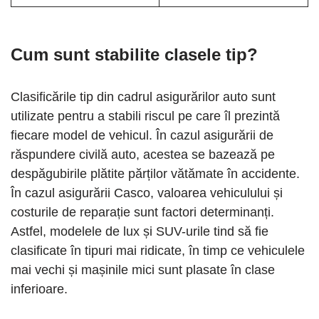
Cum sunt stabilite clasele tip?
Clasificările tip din cadrul asigurărilor auto sunt
utilizate pentru a stabili riscul pe care îl prezintă
fiecare model de vehicul. În cazul asigurării de
răspundere civilă auto, acestea se bazează pe
despăgubirile plătite părților vătămate în accidente.
În cazul asigurării Casco, valoarea vehiculului și
costurile de reparație sunt factori determinanți.
Astfel, modelele de lux și SUV-urile tind să fie
clasificate în tipuri mai ridicate, în timp ce vehiculele
mai vechi și mașinile mici sunt plasate în clase
inferioare.