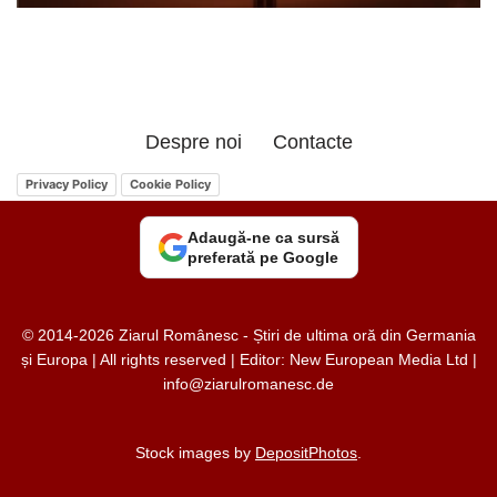
Despre noi
Contacte
Privacy Policy
Cookie Policy
Adaugă-ne ca sursă
preferată pe Google
© 2014-2026 Ziarul Românesc - Știri de ultima oră din Germania
și Europa | All rights reserved | Editor: New European Media Ltd |
info@ziarulromanesc.de
Stock images by
DepositPhotos
.