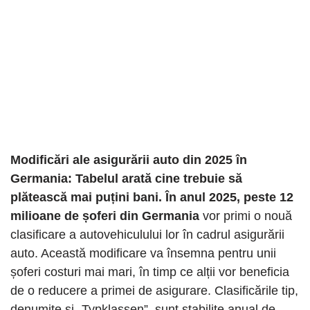
Modificări ale asigurării auto din 2025 în
Germania: Tabelul arată cine trebuie să
plătească mai puțini bani. În anul 2025, peste 12
milioane de șoferi din Germania
vor primi o nouă
clasificare a autovehiculului lor în cadrul asigurării
auto. Această modificare va însemna pentru unii
șoferi costuri mai mari, în timp ce alții vor beneficia
de o reducere a primei de asigurare. Clasificările tip,
denumite și „Typklassen”, sunt stabilite anual de