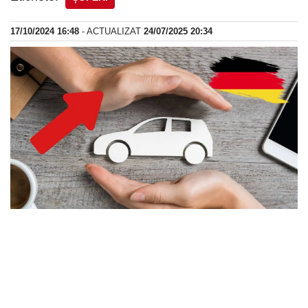
17/10/2024 16:48
- ACTUALIZAT
24/07/2025 20:34