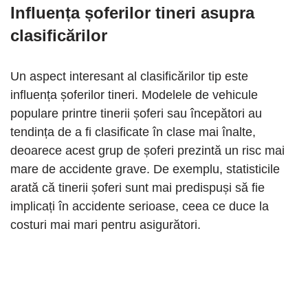
Influența șoferilor tineri asupra
clasificărilor
Un aspect interesant al clasificărilor tip este
influența șoferilor tineri. Modelele de vehicule
populare printre tinerii șoferi sau începători au
tendința de a fi clasificate în clase mai înalte,
deoarece acest grup de șoferi prezintă un risc mai
mare de accidente grave. De exemplu, statisticile
arată că tinerii șoferi sunt mai predispuși să fie
implicați în accidente serioase, ceea ce duce la
costuri mai mari pentru asigurători.