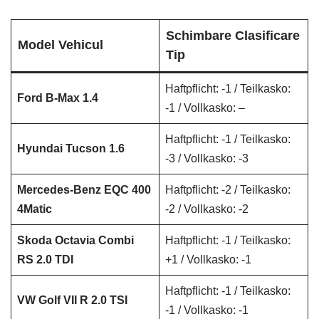
Schimbare Clasificare
Model Vehicul
Tip
Haftpflicht: -1 / Teilkasko:
Ford B-Max 1.4
-1 / Vollkasko: –
Haftpflicht: -1 / Teilkasko:
Hyundai Tucson 1.6
-3 / Vollkasko: -3
Mercedes-Benz EQC 400
Haftpflicht: -2 / Teilkasko:
4Matic
-2 / Vollkasko: -2
Skoda Octavia Combi
Haftpflicht: -1 / Teilkasko:
RS 2.0 TDI
+1 / Vollkasko: -1
Haftpflicht: -1 / Teilkasko:
VW Golf VII R 2.0 TSI
-1 / Vollkasko: -1