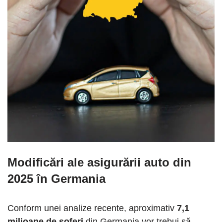
Modificări ale asigurării auto din
2025 în Germania
Conform unei analize recente, aproximativ
7,1
milioane de șoferi
din Germania vor trebui să