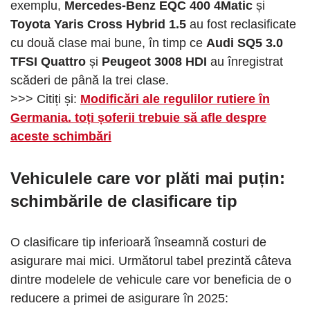
exemplu,
Mercedes-Benz EQC 400 4Matic
și
Toyota Yaris Cross Hybrid 1.5
au fost reclasificate
cu două clase mai bune, în timp ce
Audi SQ5 3.0
TFSI Quattro
și
Peugeot 3008 HDI
au înregistrat
scăderi de până la trei clase.
>>> Citiți și:
Modificări ale regulilor rutiere în
Germania. toți șoferii trebuie să afle despre
aceste schimbări
Vehiculele care vor plăti mai puțin:
schimbările de clasificare tip
O clasificare tip inferioară înseamnă costuri de
asigurare mai mici. Următorul tabel prezintă câteva
dintre modelele de vehicule care vor beneficia de o
reducere a primei de asigurare în 2025: